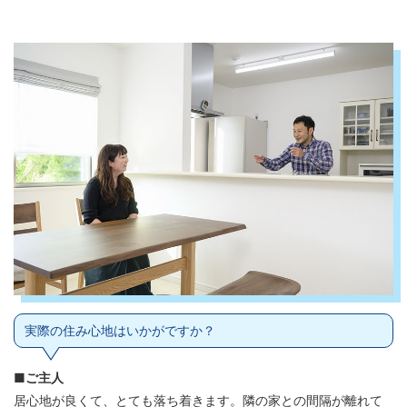
実際の住み心地はいかがですか？
■ご主人
居心地が良くて、とても落ち着きます。隣の家との間隔が離れて