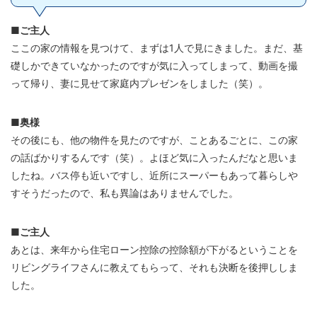
■ご主人
ここの家の情報を見つけて、まずは1人で見にきました。まだ、基
礎しかできていなかったのですが気に入ってしまって、動画を撮
って帰り、妻に見せて家庭内プレゼンをしました（笑）。
■奥様
その後にも、他の物件を見たのですが、ことあるごとに、この家
の話ばかりするんです（笑）。よほど気に入ったんだなと思いま
したね。バス停も近いですし、近所にスーパーもあって暮らしや
すそうだったので、私も異論はありませんでした。
■ご主人
あとは、来年から住宅ローン控除の控除額が下がるということを
リビングライフさんに教えてもらって、それも決断を後押ししま
した。