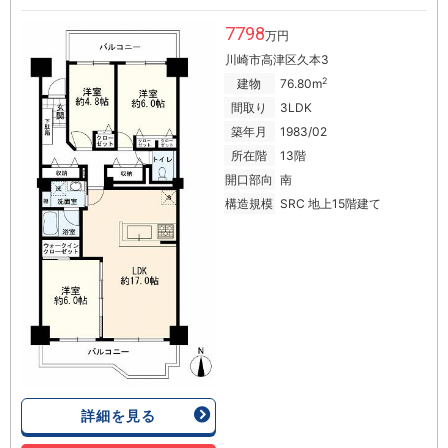
7798
万円
川崎市高津区久本3
2
建物
76.80m
間取り
3LDK
築年月
1983/02
所在階
13階
開口部向
南
構造規模
SRC 地上15階建て
詳細を見る