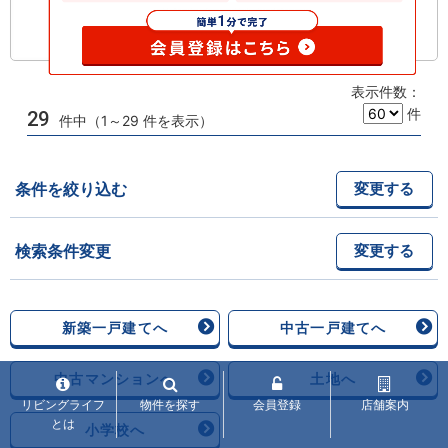
お気に入りに追加
表示件数：
件
29
件中（1～29 件を表示）
条件を絞り込む
変更する
検索条件変更
変更する
新築一戸建てへ
中古一戸建てへ
中古マンションへ
土地へ
リビングライフ
物件を探す
会員登録
店舗案内
とは
小学校へ