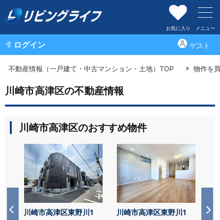
お気に入り
メニュー
ログイン
ゲスト
不動産情報（一戸建て・中古マンション・土地）TOP
物件を
川崎市高津区の不動産情報
川崎市高津区のおすすめ物件
1
川崎市高津区東野川1
川崎市高津区東野川1
川