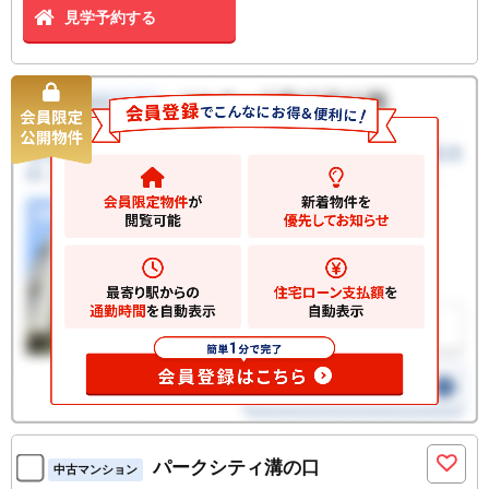
見学予約する
パークシティ溝の口
中古マンション