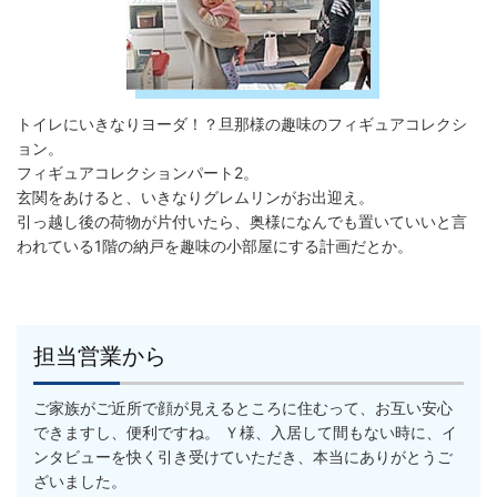
トイレにいきなりヨーダ！？旦那様の趣味のフィギュアコレクシ
ョン。
フィギュアコレクションパート2。
玄関をあけると、いきなりグレムリンがお出迎え。
引っ越し後の荷物が片付いたら、奥様になんでも置いていいと言
われている1階の納戸を趣味の小部屋にする計画だとか。
担当営業から
ご家族がご近所で顔が見えるところに住むって、お互い安心
できますし、便利ですね。 Ｙ様、入居して間もない時に、イ
ンタビューを快く引き受けていただき、本当にありがとうご
ざいました。