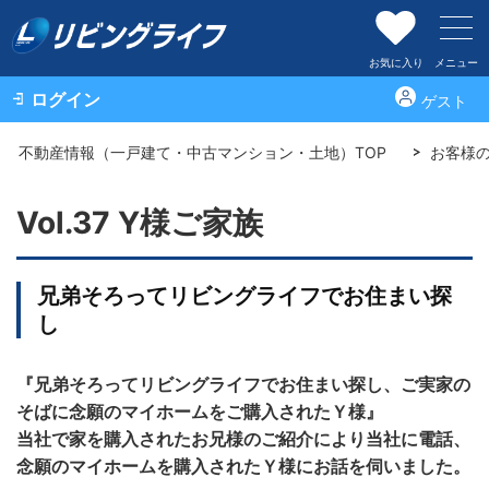
お気に入り
メニュー
ログイン
ゲスト
不動産情報（一戸建て・中古マンション・土地）TOP
お客様
Vol.37 Y様ご家族
兄弟そろってリビングライフでお住まい探
し
『兄弟そろってリビングライフでお住まい探し、ご実家の
そばに念願のマイホームをご購入されたＹ様』
当社で家を購入されたお兄様のご紹介により当社に電話、
念願のマイホームを購入されたＹ様にお話を伺いました。