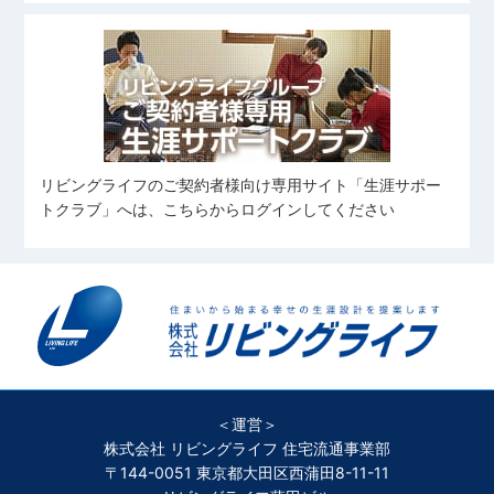
リビングライフのご契約者様向け専用サイト「生涯サポー
トクラブ」へは、こちらからログインしてください
＜運営＞
株式会社 リビングライフ 住宅流通事業部
〒144-0051 東京都大田区西蒲田8-11-11