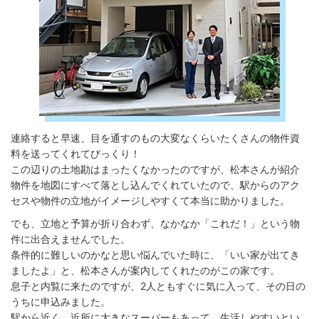
連絡すると早速、目を通すのもの大変なくらいたくさんの物件資
料を送ってくれてびっくり！
この辺りの土地勘はまったくなかったのですが、松本さんが紹介
物件を地図にすべて落とし込んでくれていたので、駅からのアク
セスや物件の立地がイメージしやすくて本当に助かりました。
でも、立地と予算が折り合わず、なかなか「これだ！」という物
件に出合えませんでした。
条件的に難しいのかなと思い悩んでいた時に、「いい家が出てき
ましたよ」と、松本さんが案内してくれたのがこの家です。
息子と内覧に来たのですが、2人ともすぐに気に入って、その日の
うちに申込みました。
駅から近く、近所に大きなスーパーもあって、生活しやすいとい