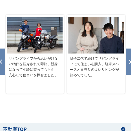
リビングライフから思いがけな
親子二代で続けてリビングライ
い物件を紹介されて即決。親身
フにて住まいを購入。駐車スペ
になって相談に乗ってもらえ、
ースと日当りのよいリビングが
安心して住まいを探せました。
決めてでした。
不動産TOP