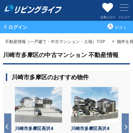
お気に入り
メニュー
ログイン
ゲスト
不動産情報（一戸建て・中古マンション・土地）TOP
物件を
川崎市多摩区の中古マンション 不動産情報
川崎市多摩区のおすすめ物件
川崎市多摩区長沢4
川崎市多摩区長沢4
川