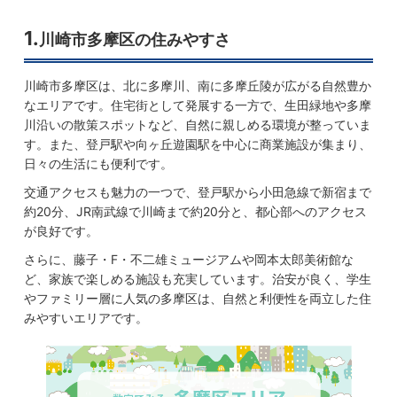
1.
川崎市多摩区の住みやすさ
川崎市多摩区は、北に多摩川、南に多摩丘陵が広がる自然豊か
なエリアです。住宅街として発展する一方で、生田緑地や多摩
川沿いの散策スポットなど、自然に親しめる環境が整っていま
す。また、登戸駅や向ヶ丘遊園駅を中心に商業施設が集まり、
日々の生活にも便利です。
交通アクセスも魅力の一つで、登戸駅から小田急線で新宿まで
約20分、JR南武線で川崎まで約20分と、都心部へのアクセス
が良好です。
さらに、藤子・F・不二雄ミュージアムや岡本太郎美術館な
ど、家族で楽しめる施設も充実しています。治安が良く、学生
やファミリー層に人気の多摩区は、自然と利便性を両立した住
みやすいエリアです。