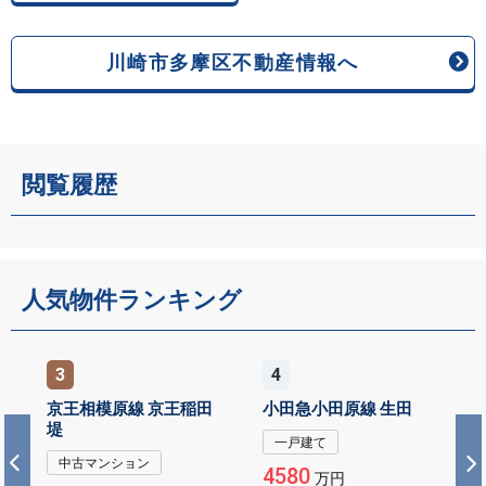
川崎市多摩区不動産情報へ
閲覧履歴
人気物件ランキング
4
5
小田急小田原線 生田
小田急小田原線 生田
一戸建て
一戸建て
4580
4799
万円
万円