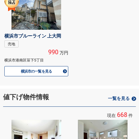
横浜市ブルーライン 上大岡
売地
990
万円
横浜市港南区笹下5丁目
横浜市の一覧を見る
値下げ物件情報
一覧を見る
668
現在
件