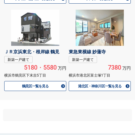
ＪＲ京浜東北・根岸線 鶴見
東急東横線 妙蓮寺
新築一戸建て
新築一戸建て
5180・5580
7380
万円
万円
横浜市鶴見区下末吉5丁目
横浜市港北区富士塚1丁目
鶴見区一覧を見る
港北区・神奈川区一覧を見る