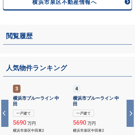
横浜市泉区不動産情報へ
閲覧履歴
人気物件ランキング
3
4
横浜市ブルーライン 中
横浜市ブルーライン 中
田
田
一戸建て
一戸建て
5690
5690
万円
万円
横浜市泉区中田東2
横浜市泉区中田東2