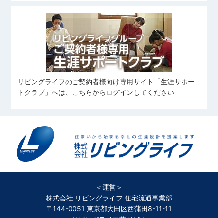
リビングライフのご契約者様向け専用サイト「生涯サポー
トクラブ」へは、こちらからログインしてください
＜運営＞
株式会社 リビングライフ 住宅流通事業部
〒144-0051 東京都大田区西蒲田8-11-11