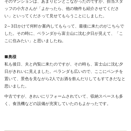
そのマンションは、あまりピンとこなかったのですが、担当スタ
ッフの小方さんが「よかったら、他の物件も紹介させてくださ
い」といってくださって見せてもらうことにしました。
2～3日かけて何軒か案内してもらって、最後に来たのがこちらで
した。その時に、ベランダから富士山に沈む夕日が見えて、「こ
こに住みたい」と思いましたね。
■奥様
私も後日、夫と内覧に来たのですが、その時も、富士山に沈む夕
日がきれいに見えました。ベランダも広いので、ここにベンチを
置いて、景色を見ながら2人でお酒を飲んだりしてもすてきだなと
思いました。
中古ですが、きれいにリフォームされていて、収納スペースも多
く、食洗機などの設備が充実していたのもよかったです。