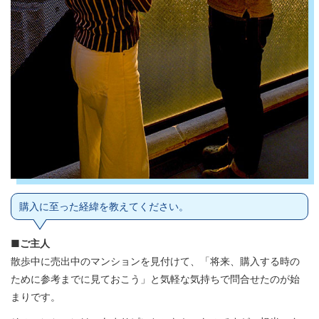
購入に至った経緯を教えてください。
■ご主人
散歩中に売出中のマンションを見付けて、「将来、購入する時の
ために参考までに見ておこう」と気軽な気持ちで問合せたのが始
まりです。