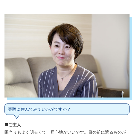
実際に住んでみていかがですか？
■ご主人
陽当りもよく明るくて、居心地がいいです。目の前に遮るものが