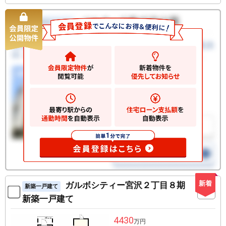
新着
ガルボシティー宮沢２丁目８期
新築一戸建て
新築一戸建て
4430
万円