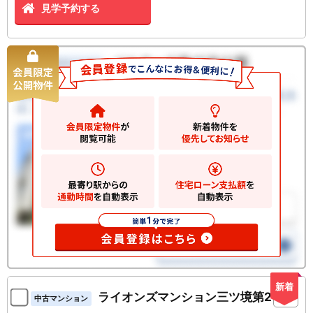
見学予約する
新着
ライオンズマンション三ツ境第2
中古マンション