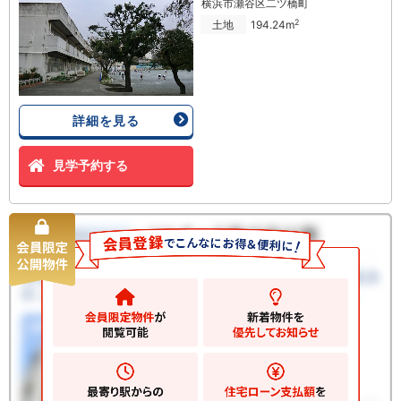
横浜市瀬谷区二ツ橋町
2
土地
194.24m
詳細を見る
見学予約する