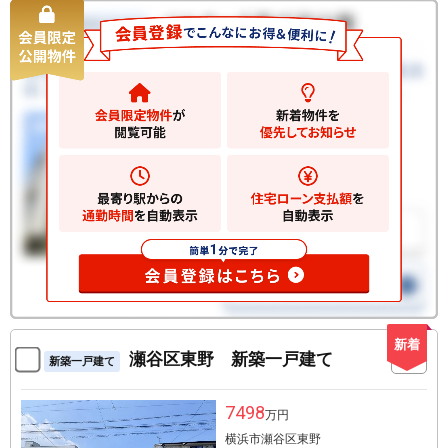
新着
瀬谷区東野 新築一戸建て
新築一戸建て
7498
万円
横浜市瀬谷区東野