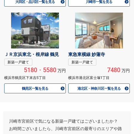
大田区・品川区一覧を見る
川崎市一覧を見る
ＪＲ京浜東北・根岸線 鶴見
東急東横線 妙蓮寺
新築一戸建て
新築一戸建て
5180・5580
7480
万円
万円
横浜市鶴見区下末吉5丁目
横浜市港北区富士塚1丁目
鶴見区一覧を見る
港北区・神奈川区一覧を見る
川崎市宮前区で気になる新築一戸建てはございましたか？
お時間ございましたら、川崎市宮前区の最寄りのエリアや路