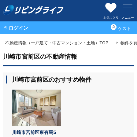
お気に入り
メニュー
ログイン
ゲスト
不動産情報（一戸建て・中古マンション・土地）TOP
物件を
川崎市宮前区の不動産情報
川崎市宮前区のおすすめ物件
川崎市宮前区東有馬5