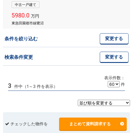
中古一戸建て
5980.0
万円
東急田園都市線鷺沼
条件を絞り込む
変更する
検索条件変更
変更する
表示件数：
件
3
件中（1～3 件を表示）
チェックした物件を
まとめて資料請求する