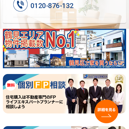
0120-876-132