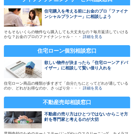
住宅購入を考える前にお金のプロ「ファイナ
ンシャルプランナー」に相談しよう
そもそもいくらの物件なら購入しても大丈夫なの？毎月返済していける
かな？お金のプロのファイナンシャル・・・
詳細を見る
住宅ローン
個別相談窓口
欲しい物件が決まったら「住宅ローンアドバ
イザー」に相談して賢い借り入れを
住宅ローン商品の種類が多すぎて「自分たちにとってどれが適している
のか、どれがお得なのか、さっぱり分・・・
詳細を見る
不動産売却
相談窓口
不動産の売り方はひとつではないからこそ方
針を専門家と考えるのが大切
早期売却のためのホームステージングやハウスクリーニング、カメラマ