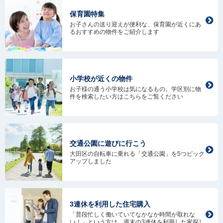
保育園特集
お子さんの送り迎えが便利な、保育園が近くにあ
るおすすめの物件をご紹介します
小学校が近くの物件
お子様の通う小学校は気になるもの。学区別に物
件を検索したい方はこちらをご覧ください
交通公園に遊びに行こう
大田区の自転車に乗れる「交通公園」を5つピック
アップしました
3連休を利用した住宅購入
「普段忙しく働いていてなかなか時間が取れな
い！」という方は、週末の3連休を利用した家探し