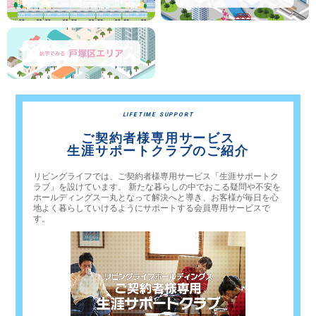
LIFETIME SUPPORT
ご契約者様専用サービス
生涯サポートクラブのご紹介
リビングライフでは、ご契約者様専用サービス「生涯サポートク
ラブ」を設けています。 新たな暮らしの中でおこる疑問や不安を
ホールディングス一丸となって解決へと導き、お客様が毎日を心
地よく暮らしていけるようにサポートする会員専用サービスで
す。