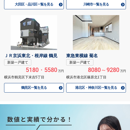
大田区・品川区一覧を見る
川崎市一覧を見る
ＪＲ京浜東北・根岸線 鶴見
東急東横線 菊名
新築一戸建て
新築一戸建て
5180・5580
8080～9280
万円
万円
横浜市鶴見区下末吉5丁目
横浜市港北区篠原北1丁目
鶴見区一覧を見る
港北区・神奈川区一覧を見る