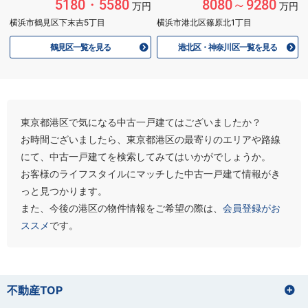
5180・5580
8080～9280
万円
万円
横浜市鶴見区下末吉5丁目
横浜市港北区篠原北1丁目
鶴見区一覧を見る
港北区・神奈川区一覧を見る
東京都港区で気になる中古一戸建てはございましたか？
お時間ございましたら、東京都港区の最寄りのエリアや路線
にて、中古一戸建てを検索してみてはいかがでしょうか。
お客様のライフスタイルにマッチした中古一戸建て情報がき
っと見つかります。
また、今後の港区の物件情報をご希望の際は、
会員登録がお
ススメ
です。
不動産TOP