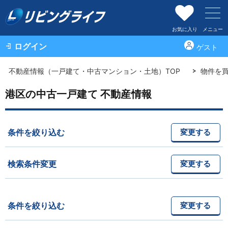
お気に入り
メニュー
ログイン
ゲスト
不動産情報（一戸建て・中古マンション・土地）TOP
物件を
港区の中古一戸建て 不動産情報
条件を絞り込む
変更する
検索条件変更
変更する
条件を絞り込む
変更する