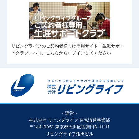
リビングライフのご契約者様向け専用サイト「生涯サポー
トクラブ」へは、こちらからログインしてください
＜運営＞
株式会社 リビングライフ 住宅流通事業部
〒144-0051 東京都大田区西蒲田8-11-11
リビングライフ蒲田ビル