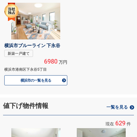
横浜市ブルーライン 下永谷
新築一戸建て
6980
万円
横浜市港南区下永谷5丁目
横浜市の一覧を見る
値下げ物件情報
一覧を見る
629
現在
件