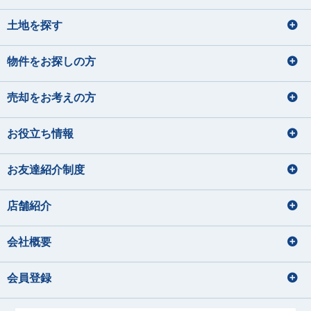
土地を探す
物件をお探しの方
売却をお考えの方
お役立ち情報
お友達紹介制度
店舗紹介
会社概要
会員登録