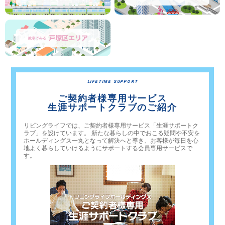
LIFETIME SUPPORT
ご契約者様専用サービス
生涯サポートクラブのご紹介
リビングライフでは、ご契約者様専用サービス「生涯サポートク
ラブ」を設けています。 新たな暮らしの中でおこる疑問や不安を
ホールディングス一丸となって解決へと導き、お客様が毎日を心
地よく暮らしていけるようにサポートする会員専用サービスで
す。