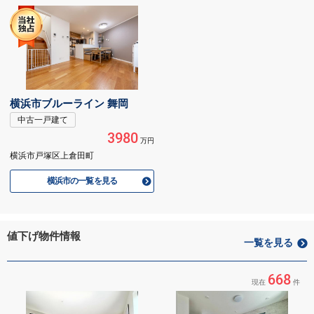
横浜市ブルーライン 舞岡
中古一戸建て
3980
万円
横浜市戸塚区上倉田町
横浜市の一覧を見る
値下げ物件情報
一覧を見る
668
現在
件