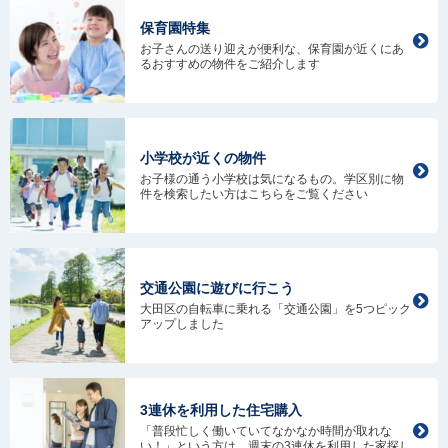
保育園特集
お子さんの送り迎えが便利な、保育園が近くにあ
るおすすめの物件をご紹介します
小学校が近くの物件
お子様の通う小学校は気になるもの。学区別に物
件を検索したい方はこちらをご覧ください
交通公園に遊びに行こう
大田区の自転車に乗れる「交通公園」を5つピック
アップしました
3連休を利用した住宅購入
「普段忙しく働いていてなかなか時間が取れな
い！」という方は、週末の3連休を利用した家探し