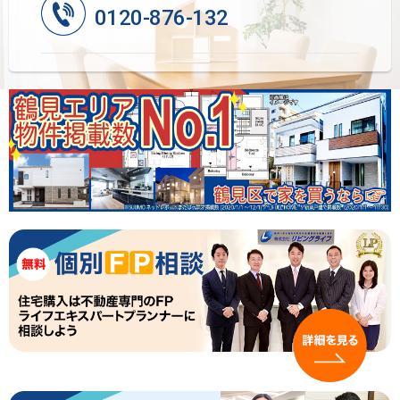
0120-876-132