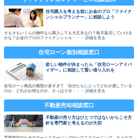
住宅購入を考える前にお金のプロ「ファイナ
ンシャルプランナー」に相談しよう
そもそもいくらの物件なら購入しても大丈夫なの？毎月返済していける
かな？お金のプロのファイナンシャル・・・
詳細を見る
住宅ローン
個別相談窓口
欲しい物件が決まったら「住宅ローンアドバ
イザー」に相談して賢い借り入れを
住宅ローン商品の種類が多すぎて「自分たちにとってどれが適している
のか、どれがお得なのか、さっぱり分・・・
詳細を見る
不動産売却
相談窓口
不動産の売り方はひとつではないからこそ方
針を専門家と考えるのが大切
早期売却のためのホームステージングやハウスクリーニング、カメラマ