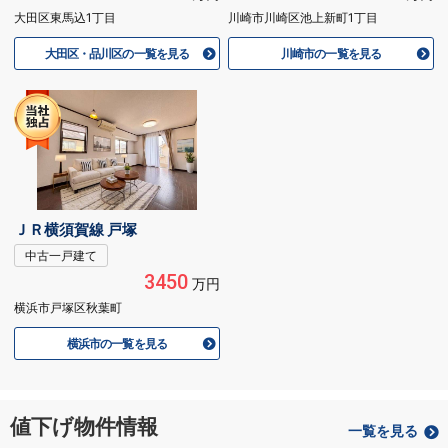
大田区東馬込1丁目
川崎市川崎区池上新町1丁目
大田区・品川区の一覧を見る
川崎市の一覧を見る
ＪＲ横須賀線 戸塚
中古一戸建て
3450
万円
横浜市戸塚区秋葉町
横浜市の一覧を見る
値下げ物件情報
一覧を見る