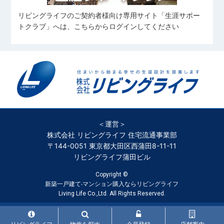
リビングライフのご契約者様向け専用サイト「生涯サポー
トクラブ」へは、こちらからログインしてください
＜運営＞
株式会社 リビングライフ 住宅流通事業部
〒144-0051 東京都大田区西蒲田8-11-11
リビングライフ蒲田ビル
Copyright ©
新築一戸建て‧マンション購入ならリビングライフ
Living Life Co.,Ltd. All Rights Reserved.