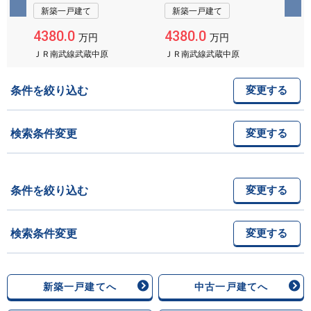
新築一戸建て
新築一戸建て
4380.0
4380.0
45
万円
万円
ＪＲ南武線武蔵中原
ＪＲ南武線武蔵中原
Ｊ
条件を絞り込む
変更する
検索条件変更
変更する
条件を絞り込む
変更する
検索条件変更
変更する
新築一戸建てへ
中古一戸建てへ