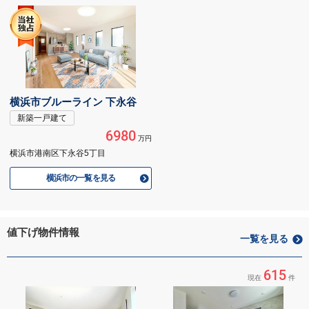
横浜市ブルーライン 下永谷
新築一戸建て
6980
万円
横浜市港南区下永谷5丁目
横浜市の一覧を見る
値下げ物件情報
一覧を見る
615
現在
件