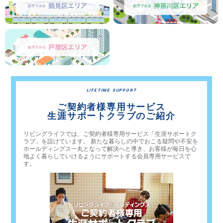
LIFETIME SUPPORT
ご契約者様専用サービス
生涯サポートクラブのご紹介
リビングライフでは、ご契約者様専用サービス「生涯サポートク
ラブ」を設けています。 新たな暮らしの中でおこる疑問や不安を
ホールディングス一丸となって解決へと導き、お客様が毎日を心
地よく暮らしていけるようにサポートする会員専用サービスで
す。