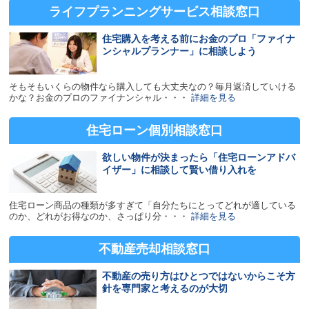
ライフプランニングサービス
相談窓口
住宅購入を考える前にお金のプロ「ファイナ
ンシャルプランナー」に相談しよう
そもそもいくらの物件なら購入しても大丈夫なの？毎月返済していける
かな？お金のプロのファイナンシャル・・・
詳細を見る
住宅ローン
個別相談窓口
欲しい物件が決まったら「住宅ローンアドバ
イザー」に相談して賢い借り入れを
住宅ローン商品の種類が多すぎて「自分たちにとってどれが適している
のか、どれがお得なのか、さっぱり分・・・
詳細を見る
不動産売却
相談窓口
不動産の売り方はひとつではないからこそ方
針を専門家と考えるのが大切