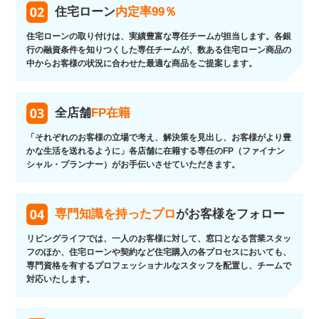
住宅ローン
内定率99％
住宅ローンの取り付けは、実績豊富な専任チームが担当します。各銀
行の融資条件を知りつくした専任チームが、数ある住宅ローン商品の
中からお客様の状況に合わせた最適な商品をご提案します。
全店舗
FP在籍
「それぞれのお客様の立場で考え、解決策を見出し、お客様がより豊
かな生活を送れるように」各店舗に在籍する専任のFP（ファイナン
シャル・プランナー）がお手伝いさせていただきます。
専門知識を持ったプロ
がお客様をフォロー
リビングライフでは、一人のお客様に対して、窓口となる営業スタッ
フのほか、住宅ローンや契約など住宅購入の各プロセスにおいても、
専門資格を有するプロフェッショナルなスタッフを配置し、チームで
対応いたします。