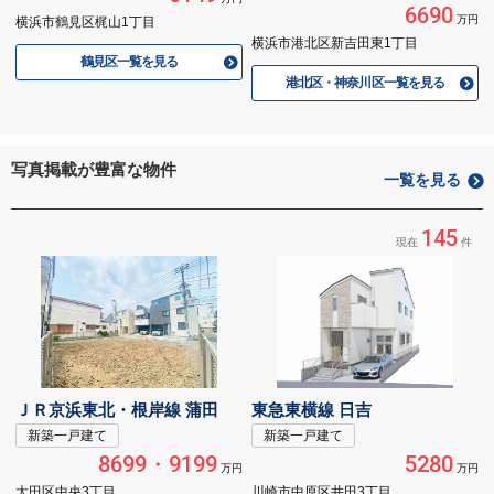
6690
万円
横浜市鶴見区梶山1丁目
横浜市港北区新吉田東1丁目
鶴見区一覧を見る
港北区・神奈川区一覧を見る
写真掲載が豊富な物件
一覧を見る
145
現在
件
ＪＲ京浜東北・根岸線 蒲田
東急東横線 日吉
新築一戸建て
新築一戸建て
8699・9199
5280
万円
万円
大田区中央3丁目
川崎市中原区井田3丁目