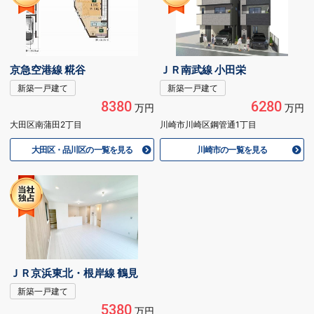
京急空港線 糀谷
ＪＲ南武線 小田栄
新築一戸建て
新築一戸建て
8380
6280
万円
万円
大田区南蒲田2丁目
川崎市川崎区鋼管通1丁目
大田区・品川区の一覧を見る
川崎市の一覧を見る
ＪＲ京浜東北・根岸線 鶴見
新築一戸建て
5380
万円