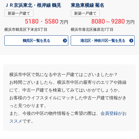
ＪＲ京浜東北・根岸線 鶴見
東急東横線 菊名
新築一戸建て
新築一戸建て
5180・5580
8080～9280
万円
万円
横浜市鶴見区下末吉5丁目
横浜市港北区篠原北1丁目
鶴見区一覧を見る
港北区・神奈川区一覧を見る
横浜市中区で気になる中古一戸建てはございましたか？
お時間ございましたら、横浜市中区の最寄りのエリアや路線
にて、中古一戸建てを検索してみてはいかがでしょうか。
お客様のライフスタイルにマッチした中古一戸建て情報がき
っと見つかります。
また、今後の中区の物件情報をご希望の際は、
会員登録がお
ススメ
です。