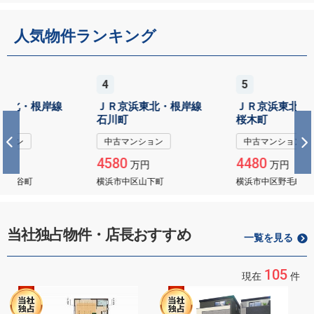
人気物件ランキング
4
5
ＪＲ京浜東北・根岸線
ＪＲ京浜東北・根岸線
石川町
桜木町
中古マンション
中古マンション
4580
4480
万円
万円
横浜市中区山下町
横浜市中区野毛町2
当社独占物件・店長おすすめ
一覧を見る
105
現在
件