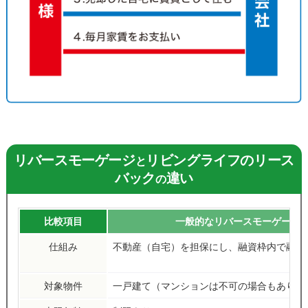
リバースモーゲージ
リビングライフのリース
と
バック
違い
の
比較項目
一般的なリバースモーゲージ
仕組み
不動産（自宅）を担保にし、融資枠内で融資
対象物件
一戸建て（マンションは不可の場合もあり）