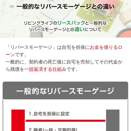
「リバースモーゲージ」は自宅を担保に
お金を借りるロ
ーン
です。
一般的に、契約者の死亡後に自宅を売却してその代金か
ら残債を
一括返済する仕組み
です。