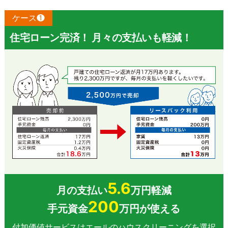
ケース❶
住宅ローン完済！ 月々の支払いも軽減！
5.6
月の支払い
万円軽減
200
手元資金
万円が使える
付加価値サービスはエールのハウスクリーニングを選択