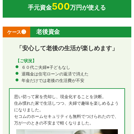
500
手元資金
万円が使える
老後資金
ケース❸
「安心して老後の生活が楽しめます」
【ご状況】
６０代ご夫婦※子どもなし
退職金は住宅ローンの返済で消えた
年金だけでは老後の生活費が不安
思い切って家を売却し、現金化することを決断。
住み慣れた家で生活しつつ、夫婦で趣味を楽しめるよう
になりました。
セコムのホームセキュリティも無料でつけられたので、
万が一のときの不安まで軽くなりました。