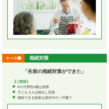
相続対策
ケース❹
「生前の相続対策ができた」
【ご状況】
6０代男性※妻は他界
子ども３人は独立し別居
相続できる資産は居住中の一戸建て