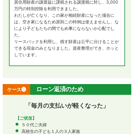
居住用財産の譲渡益に課税される譲渡税に対し、3,000
万円の特別控除を利用できました。
わたしが亡くなり、この家が相続財産になった場合に
は、空き家になるため原則この特例は使えませんし、な
により子どもたちの間でもめ事にならないか心配でし
た。
リースバックを利用し、残す財産は公平に分けることが
できる現金のみとなりました。資産整理ができ、ホッと
しています。
ローン返済のため
ケース❺
「毎月の支払いが軽くなった」
【ご状況】
５０代ご夫婦
高校生の子ども１人の３人家族