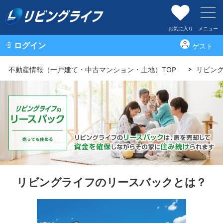
お気に入り
メニュー
ログイン
ゲスト
不動産情報（一戸建て・中古マンション・土地）TOP
リビン
リビングライフのリースバックとは？