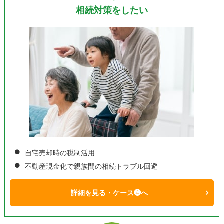
相続対策をしたい
自宅売却時の税制活用
不動産現金化で親族間の相続トラブル回避
詳細を見る・ケース❹へ