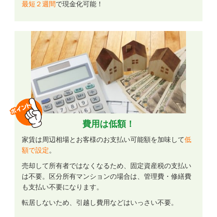
最短２週間
で現金化可能！
費用は低額！
家賃は周辺相場とお客様のお支払い可能額を加味して
低
額で設定
。
売却して所有者ではなくなるため、固定資産税の支払い
は不要。区分所有マンションの場合は、管理費・修繕費
も支払い不要になります。
転居しないため、引越し費用などはいっさい不要。