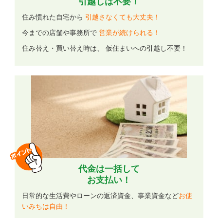
引越しは不要！
住み慣れた自宅から
引越さなくても大丈夫！
今までの店舗や事務所で
営業が続けられる！
住み替え・買い替え時は、 仮住まいへの引越し不要！
代金は一括して
お支払い！
日常的な生活費やローンの返済資金、事業資金など
お使
いみちは自由！