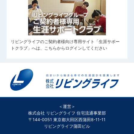
リビングライフのご契約者様向け専用サイト「生涯サポー
トクラブ」へは、こちらからログインしてください
＜運営＞
株式会社 リビングライフ 住宅流通事業部
〒144-0051 東京都大田区西蒲田8-11-11
リビングライフ蒲田ビル