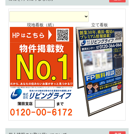
現地看板（紙）
立て看板