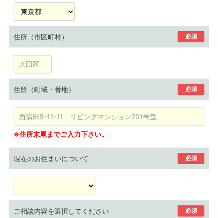
住所（市区町村）
必須
住所（町域・番地）
必須
※住所末尾までご入力下さい。
現在のお住まいについて
必須
ご相談内容を選択してください
必須