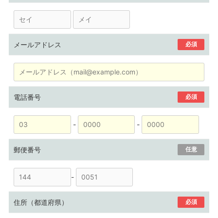
メールアドレス
必須
電話番号
必須
-
-
郵便番号
任意
-
住所（都道府県）
必須