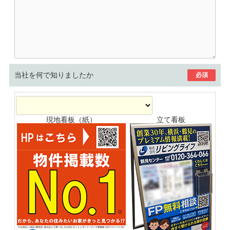
当社を何で知りましたか
必須
現地看板（紙）
立て看板