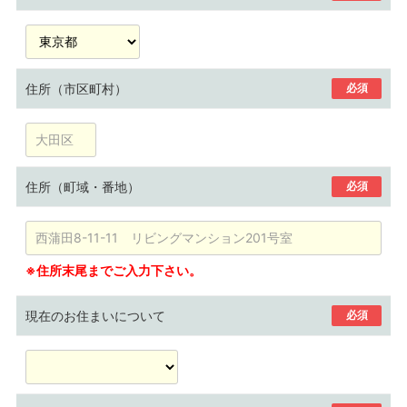
住所（市区町村）
必須
住所（町域・番地）
必須
※住所末尾までご入力下さい。
現在のお住まいについて
必須