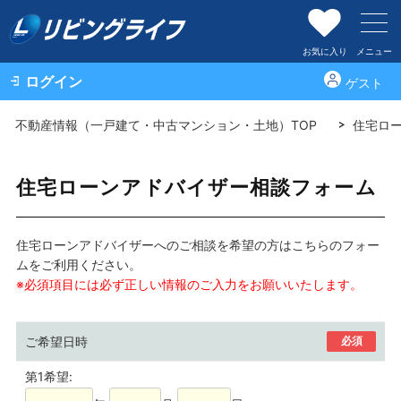
お気に入り
メニュー
ログイン
ゲスト
不動産情報（一戸建て・中古マンション・土地）TOP
住宅ロ
住宅ローンアドバイザー相談フォーム
住宅ローンアドバイザーへのご相談を希望の方はこちらのフォー
ムをご利用ください。
※必須項目には必ず正しい情報のご入力をお願いいたします。
ご希望日時
必須
第1希望: