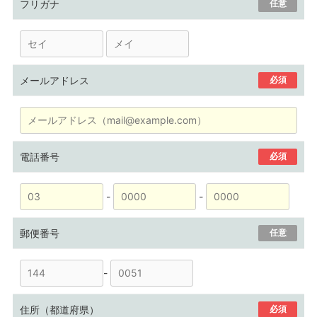
フリガナ
任意
メールアドレス
必須
電話番号
必須
-
-
郵便番号
任意
-
住所（都道府県）
必須