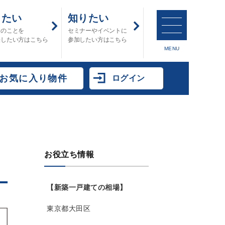
したい
知りたい
金のことを
セミナーやイベントに
決したい方はこちら
参加したい方はこちら
MENU
お気に入り物件
ログイン
お役立ち情報
【新築一戸建ての相場】
東京都大田区