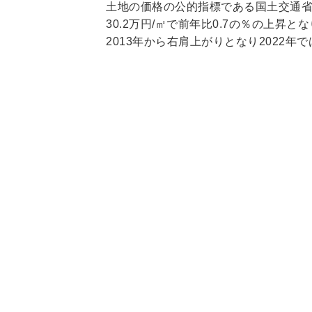
土地の価格の公的指標である国土交通省
30.2万円/㎡で前年比0.7の％の上昇と
2013年から右肩上がりとなり2022