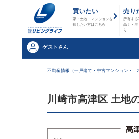
買いたい
売り
家・土地・マンションを
所有する
探したい方はこちら
高く・早
ら
ゲストさん
不動産情報（一戸建て・中古マンション・土地
川崎市高津区 土地