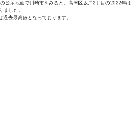
の公示地価で川崎市をみると、高津区坂戸2丁目の2022年は
なりました。
年では過去最高値となっております。