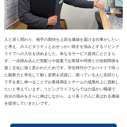
人と深く関わり、相手の期待を上回る価値を届ける仕事がしたい
と考え、ホスピタリティとおせっかい焼きを強みとするリビング
ライフへの入社を決めました。単なるサービス提供にとどまら
ず、一歩踏み込んだ気配りや提案でお客様や同僚との信頼関係を
築く文化に強く惹かれたためです。学生時代やアルバイトで培っ
た観察力と率先して動く姿勢を武器に、困っている人に先回りし
て手を差し伸べることでお客様満足とチームの成果向上に貢献し
たいと考えています。リビングライフならではの温かい職場で、
自分の強みをさらに伸ばしながら、より多くの人に喜ばれる価値
を提供していきたいです。