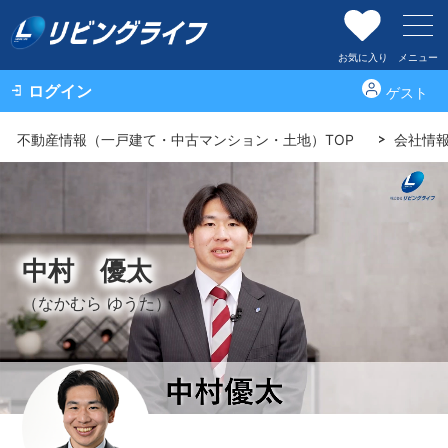
お気に入り
メニュー
ログイン
ゲスト
不動産情報（一戸建て・中古マンション・土地）TOP
会社情
中村 優太
（なかむら ゆうた）