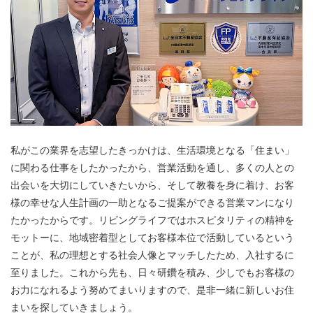
私がこの業界を志望したきっかけは、生活環境となる「住まい」
に関わる仕事をしたかったから、営業活動を通し、多くの人との
出会いを大切にしていきたいから、そして教養を身に着け、お客
様の幸せな人生計画の一助となるご提案ができる営業マンになり
たかったからです。リビングライフではホスピタリティの精神を
モットーに、地域密着型としてお客様本位で活動しているという
ことが、私の理想とする社会人像とマッチしたため、入社するに
至りました。これから先も、日々研鑽を積み、少しでもお客様の
お力になれるよう努めてまいりますので、是非一緒に新しいお住
まいを探していきましょう。