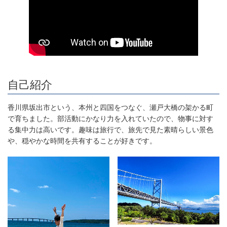
自己紹介
香川県坂出市という、本州と四国をつなぐ、瀬戸大橋の架かる町
で育ちました。部活動にかなり力を入れていたので、物事に対す
る集中力は高いです。趣味は旅行で、旅先で見た素晴らしい景色
や、穏やかな時間を共有することが好きです。