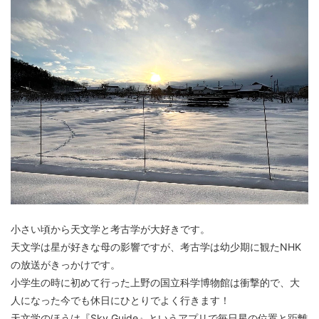
小さい頃から天文学と考古学が大好きです。
天文学は星が好きな母の影響ですが、考古学は幼少期に観たNHK
の放送がきっかけです。
小学生の時に初めて行った上野の国立科学博物館は衝撃的で、大
人になった今でも休日にひとりでよく行きます！
天文学のほうは『Sky Guide』というアプリで毎日星の位置と距離