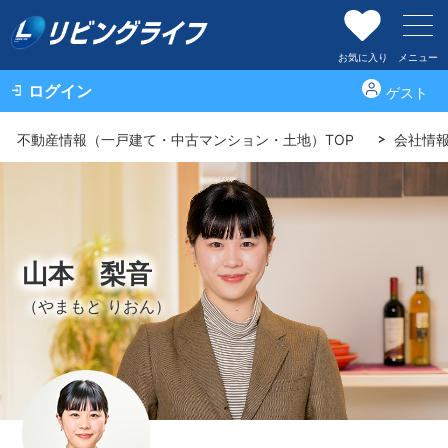
お気に入り
メニュー
ログイン
ゲスト
不動産情報（一戸建て・中古マンション・土地）TOP
会社情
山本 梨音
（やまもと りおん）