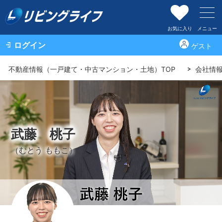
お気に入り
メニュー
ログイン
ゲスト
不動産情報（一戸建て・中古マンション・土地）TOP
会社情
武藤 桃子
（むとう ももこ）