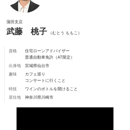
蒲田支店
武藤 桃子
（むとう ももこ）
資格
住宅ローンアドバイザー
普通自動車免許（AT限定）
出身地
宮城県仙台市
趣味
カフェ巡り
コンサートに行くこと
特技
ワインのボトルを開けること
居住地
神奈川県川崎市