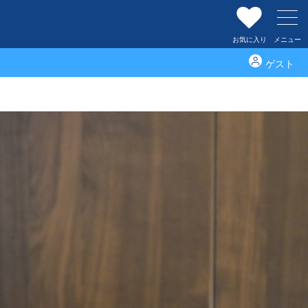
お気に入り
メニュー
ゲスト
青野 真大