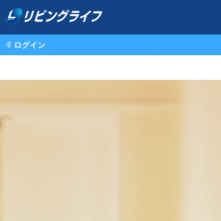
ログイン
不動産情報（一戸建て・中古マンション・土地）TOP