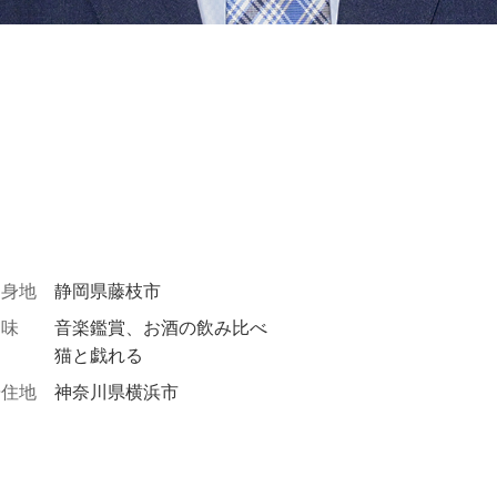
出身地
静岡県藤枝市
趣味
音楽鑑賞、お酒の飲み比べ
猫と戯れる
居住地
神奈川県横浜市