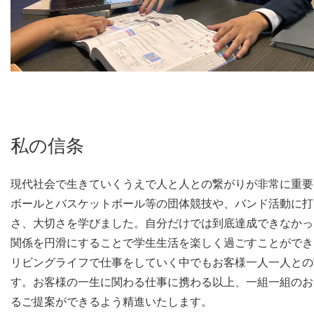
私の信条
現代社会で生きていくうえで人と人との繋がりが非常に重要
ボールとバスケットボール等の団体競技や、バンド活動に打
さ、大切さを学びました。自分だけでは到底達成できなかっ
関係を円滑にすることで学生生活を楽しく過ごすことができ
リビングライフで仕事をしていく中でもお客様一人一人との
す。お客様の一生に関わる仕事に携わる以上、一組一組のお
るご提案ができるよう精進いたします。