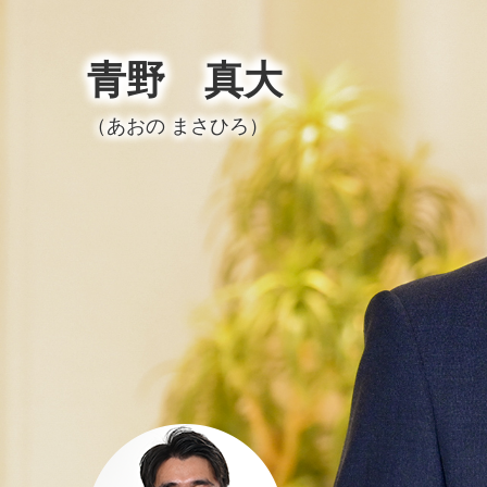
青野 真大
（あおの まさひろ）