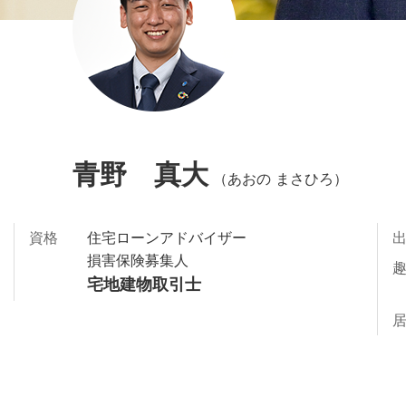
青野 真大
（あおの まさひろ）
資格
住宅ローンアドバイザー
損害保険募集人
宅地建物取引士