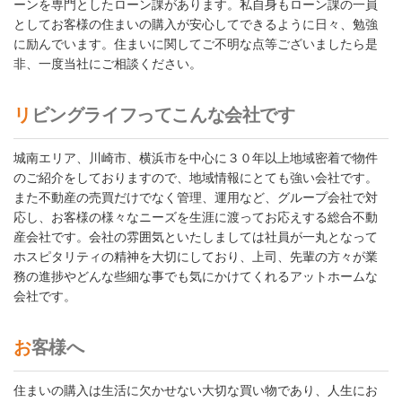
ーンを専門としたローン課があります。私自身もローン課の一員
としてお客様の住まいの購入が安心してできるように日々、勉強
に励んでいます。住まいに関してご不明な点等ございましたら是
非、一度当社にご相談ください。
リビングライフってこんな会社です
城南エリア、川崎市、横浜市を中心に３０年以上地域密着で物件
のご紹介をしておりますので、地域情報にとても強い会社です。
また不動産の売買だけでなく管理、運用など、グループ会社で対
応し、お客様の様々なニーズを生涯に渡ってお応えする総合不動
産会社です。会社の雰囲気といたしましては社員が一丸となって
ホスピタリティの精神を大切にしており、上司、先輩の方々が業
務の進捗やどんな些細な事でも気にかけてくれるアットホームな
会社です。
お客様へ
住まいの購入は生活に欠かせない大切な買い物であり、人生にお