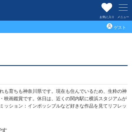
お気に入り
メニュー
ゲスト
スタッフ紹介
れも育ちも神奈川県です。現在も住んでいるため、生粋の神
・映画鑑賞です。休日は、近くの関内駅に横浜スタジアムが
ミッション：インポッシブルなど好きな作品を見てリフレッ
です