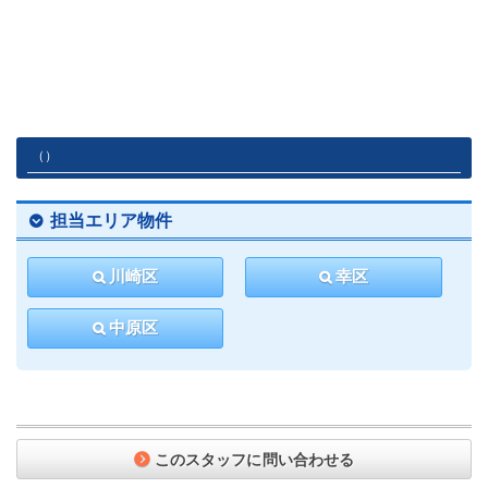
（）
担当エリア物件
川崎区
幸区
中原区
このスタッフに問い合わせる