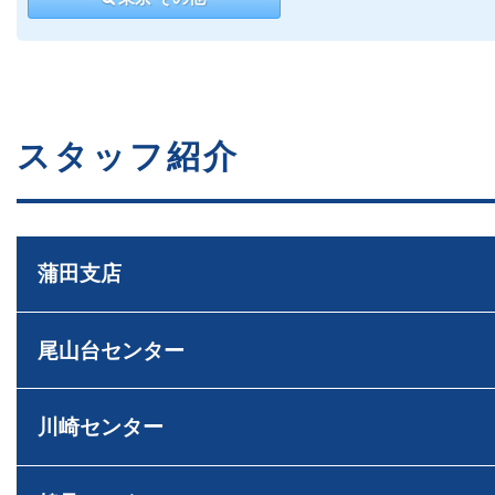
スタッフ紹介
蒲田支店
尾山台センター
支店長
池上 裕治
宅地建物取引士
いけがみ ゆうじ
川崎センター
ホームインスペクタ
センター長
ファイナンシャルプ
下重 和之
宅地建物取引士
住宅ローンアドバイ