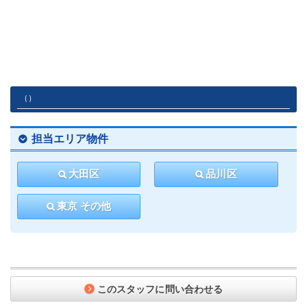
（）
担当エリア物件
大田区
品川区
東京 その他
このスタッフに問い合わせる