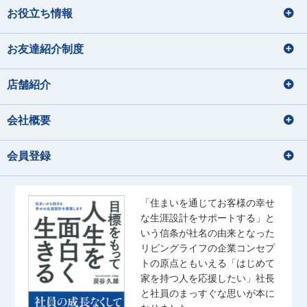
お役立ち情報
損害保険募集人
釣り
ドライブ
宅地建物取引士
住宅ローンアドバイザー
バレーボール、温泉、漫画
海鮮を食べること
住宅ローンアドバイザー
ディズニーに行くこと
映画鑑賞、カメラで写真を撮ること
損害保険募集人
お友達紹介制度
秋元 渚
須﨑 なな子
内藤 里奈
大和久 優斗
美味しいコーヒーを飲みに行く
林 直樹
大塚 鈴菜
音楽、アニメ、ライブ参戦
あきもと なぎさ
すさき ななこ
ないとう りな
おおわく ゆうと
はやし なおき
おおつか れいな
店舗紹介
音楽鑑賞、お酒の飲み比べ
猫と戯れる
宅地建物取引士
住宅ローンアドバイザー
宅地建物取引士
住宅ローンアドバイザー
会社概要
宅地建物取引士
住宅ローンアドバイザー
海外旅行の動画を見る事
住宅ローンアドバイザー
住宅ローンアドバイザー
佐藤 幹汰
成田 果南
国内外旅行
損害保険募集人
会員登録
さとう かんた
なりた かなん
音楽
サッカー観戦
佐藤 礼奈
齊藤 ひより
水族館、海に行くこと
アニメを見る
旅行
さとう れいな
さいとう ひより
・野球観戦 ・推し活 ・ゲー
散歩・写真
ム ・ゴルフ
宅地建物取引士
「住まいを通じてお客様の幸せ
住宅ローンアドバイザー
音楽鑑賞
な生涯設計をサポートする」と
住宅ローンアドバイザー
玉野井 美紀
松浦 竜也
宅地建物取引士
いう信条が社名の由来となった
旅行、ドラマ鑑賞
たまのい みき
まつうら たつや
住宅ローンアドバイザー
リビングライフの企業コンセプ
ゴルフ
トの原点ともいえる「はじめて
釣り
ラーメン・カフェ巡り
家を持つ人を応援したい」社長
音楽を聴くこと（J-pop）
宅地建物取引士
住宅ローンアドバイザー
高尾 泰至
秋葉 しおり
スポーツ観戦
と社員のまっすぐな思いが本に
住宅ローンアドバイザー
たかお たいし
あきば しおり