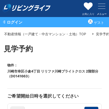
お気に入り
メニュー
ログイン
ゲスト
不動産情報（一戸建て・中古マンション・土地）TOP
見学予
見学予約
物件：
川崎市幸区小倉4丁目 リリファ川崎ブライトクロス 2階部分
（D0141663）
ご希望開始日時を選択してください