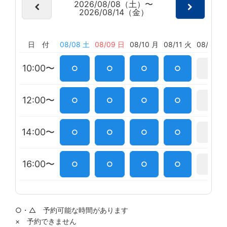
2026/08/08（土）〜
2026/08/14（金）
日 付
08/08 土
08/09 日
08/10 月
08/11 火
08/12 水
10:00〜
○
○
○
○
×
12:00〜
○
○
○
○
×
14:00〜
○
○
○
○
×
16:00〜
○
○
○
○
×
○・△ 予約可能な時間があります
× 予約できません