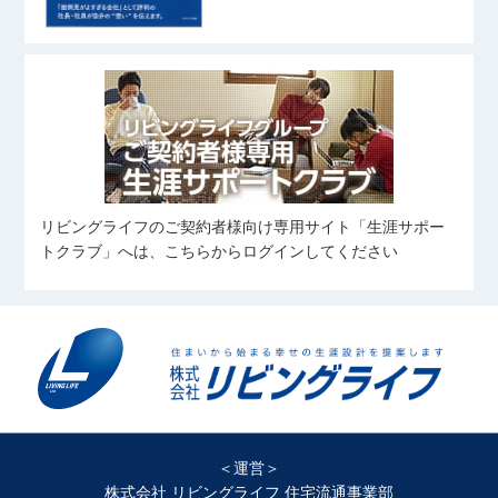
リビングライフのご契約者様向け専用サイト「生涯サポー
トクラブ」へは、こちらからログインしてください
＜運営＞
株式会社 リビングライフ 住宅流通事業部