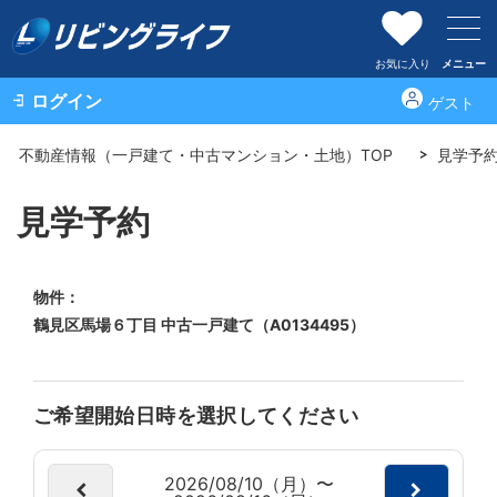
お気に入り
メニュー
ログイン
ゲスト
不動産情報（一戸建て・中古マンション・土地）TOP
見学予
見学予約
物件：
鶴見区馬場６丁目 中古一戸建て（A0134495）
ご希望開始日時を選択してください
2026/08/10（月）〜