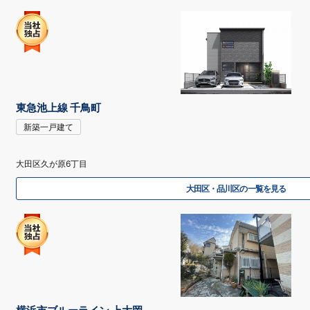
東急池上線 千鳥町
新築一戸建て
大田区久が原6丁目
大田区・品川区の一覧を見る