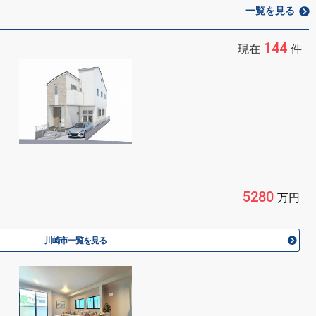
一覧を見る
144
現在
件
5280
万円
川崎市一覧を見る