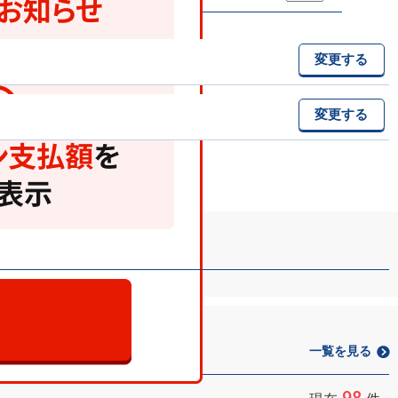
変更する
変更する
一覧を見る
98