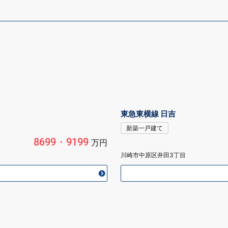
東急東横線 日吉
新築一戸建て
8699・9199
万円
川崎市中原区井田3丁目