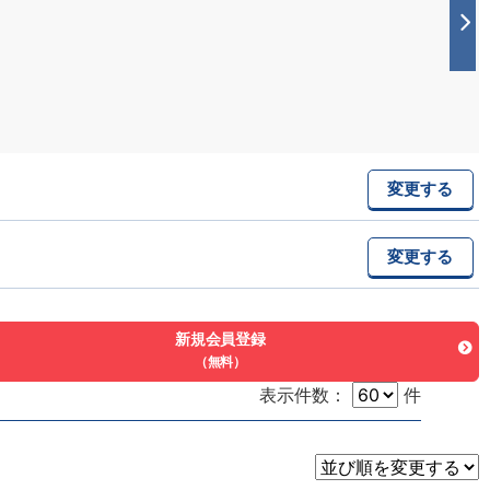
変更する
変更する
新規会員登録
（無料）
表示件数：
件