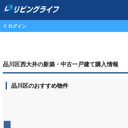
ログイン
不動産情報（一戸建て・中古マンション・土地）TOP
品川区西大井の新築・中古一戸建て購入情報
品川区のおすすめ物件