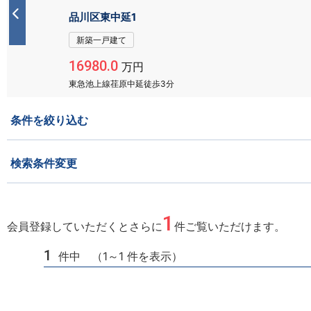
品川区東中延1
新築一戸建て
16980.0
万円
東急池上線荏原中延徒歩3分
条件を絞り込む
検索条件変更
1
会員登録していただくとさらに
件ご覧いただけます。
1
件中 （1～1 件を表示）