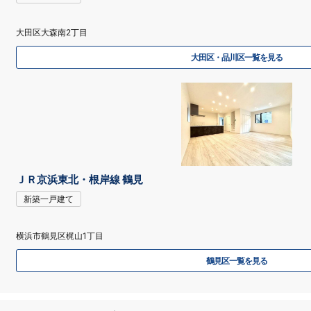
大田区大森南2丁目
大田区・品川区一覧を見る
ＪＲ京浜東北・根岸線 鶴見
新築一戸建て
横浜市鶴見区梶山1丁目
鶴見区一覧を見る