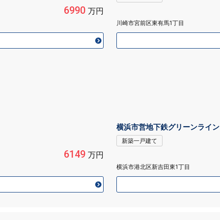
6990
万円
川崎市宮前区東有馬1丁目
横浜市営地下鉄グリーンライン
新築一戸建て
6149
万円
横浜市港北区新吉田東1丁目