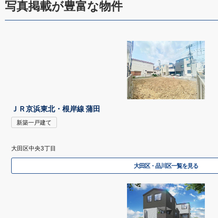
写真掲載が豊富な物件
ＪＲ京浜東北・根岸線 蒲田
新築一戸建て
大田区中央3丁目
大田区・品川区一覧を見る