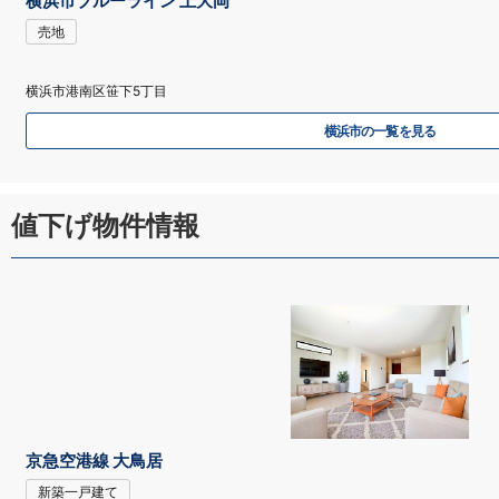
横浜市ブルーライン 上大岡
売地
横浜市港南区笹下5丁目
横浜市の一覧を見る
値下げ物件情報
京急空港線 大鳥居
新築一戸建て