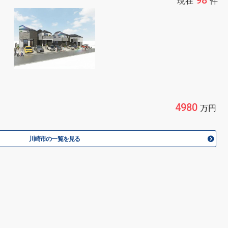
現在
件
4980
万円
川崎市の一覧を見る