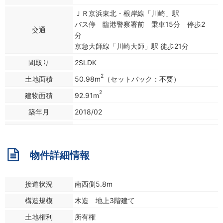
ＪＲ京浜東北・根岸線「川崎」駅
バス停 臨港警察署前 乗車15分 停歩2
交通
分
京急大師線「川崎大師」駅 徒歩21分
間取り
2SLDK
2
土地面積
50.98m
（セットバック：不要）
2
建物面積
92.91m
築年月
2018/02
物件詳細情報
接道状況
南西側5.8m
構造規模
木造 地上3階建て
土地権利
所有権