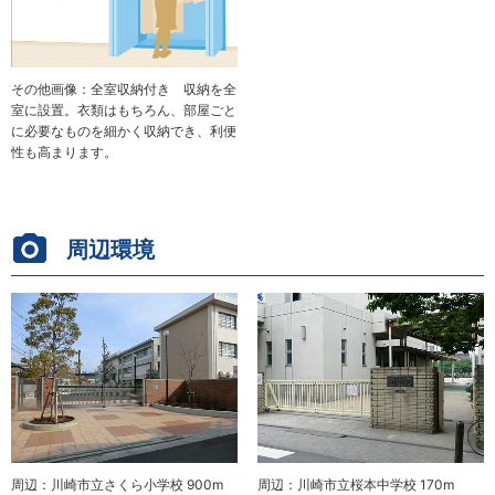
その他画像：全室収納付き 収納を全
室に設置。衣類はもちろん、部屋ごと
に必要なものを細かく収納でき、利便
性も高まります。
周辺環境
周辺：川崎市立さくら小学校 900m
周辺：川崎市立桜本中学校 170m