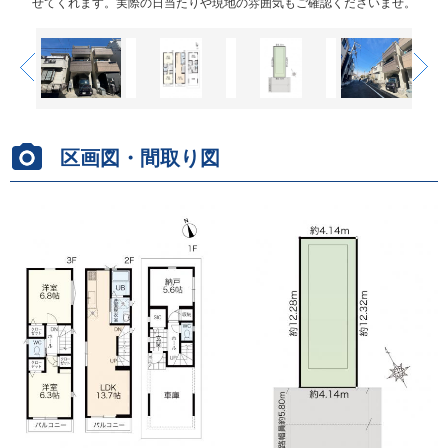
せてくれます。実際の日当たりや現地の雰囲気もご確認くださいませ。
せてくれます。実際の日当たりや現地の雰囲気もご確認くださいませ。
区画図・間取り図