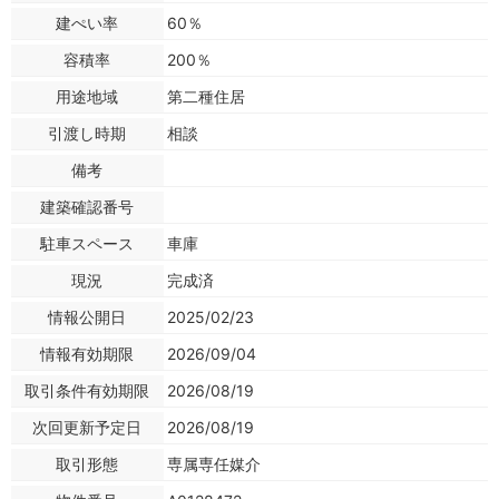
建ぺい率
60％
容積率
200％
用途地域
第二種住居
引渡し時期
相談
備考
建築確認番号
駐車スペース
車庫
現況
完成済
情報公開日
2025/02/23
情報有効期限
2026/09/04
取引条件有効期限
2026/08/19
次回更新予定日
2026/08/19
取引形態
専属専任媒介