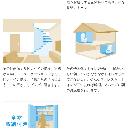
様をお迎えする玄関をいつもキレイな
状態にキープ。
その他画像：リビングイン階段 家族
その他画像：トイレ2か所 「慌ただ
が自然にコミュニケーションできるリ
しい朝、パパがなかなかトイレから出
ビングイン階段。子供たちの「おはよ
てこない…」。そんなストレスも、ト
う！」の声が、リビングに響きます。
イレが二つあれば解消。スムーズに朝
の身支度を行えます。