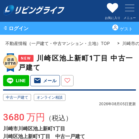
お気に入り
メニュー
ログイン
ゲスト
不動産情報（一戸建て・中古マンション・土地）TOP
川崎市
川崎区池上新町1丁目 中古一
NEW
戸建て
LINE
メール
中古一戸建て
オンライン相談
2026年08月05日更新
3680 万円
（税込）
川崎市川崎区池上新町1丁目
川崎区池上新町1丁目 中古一戸建て