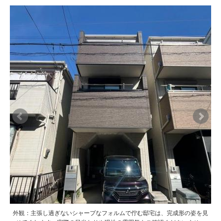
屋ご
屋ご
外観：主張し過ぎないシャープなフォルムで佇む邸宅は、完成形の姿を見
外観：主張し過ぎないシャープなフォルムで佇む邸宅は、完成形の姿を見