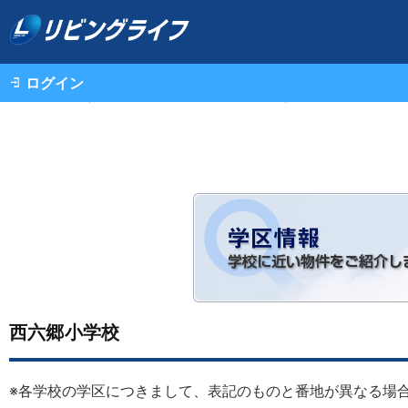
ログイン
不動産情報（一戸建て・中古マンション・土地）TOP
西六郷小学校
※各学校の学区につきまして、表記のものと番地が異なる場