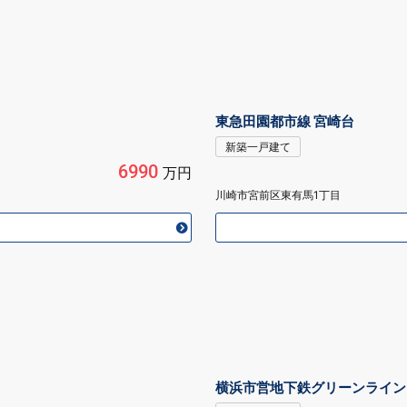
東急田園都市線 宮崎台
新築一戸建て
6990
万円
川崎市宮前区東有馬1丁目
横浜市営地下鉄グリーンライン