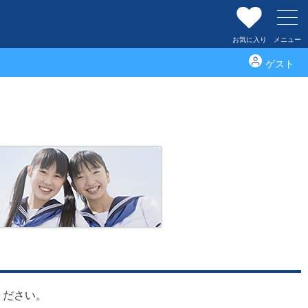
お気に入り
メニュー
ゲスト
西六郷小学校
ください。