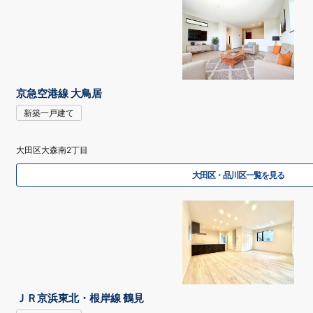
京急空港線 大鳥居
新築一戸建て
大田区大森南2丁目
大田区・品川区一覧を見る
ＪＲ京浜東北・根岸線 鶴見