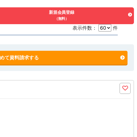
新規会員登録
（無料）
表示件数：
件
めて資料請求する