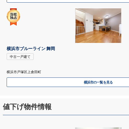
横浜市ブルーライン 舞岡
中古一戸建て
横浜市戸塚区上倉田町
横浜市の一覧を見る
値下げ物件情報