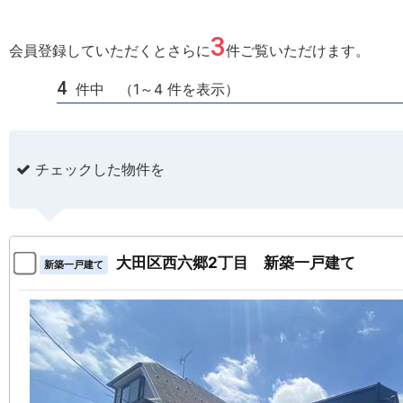
3
会員登録していただくとさらに
件ご覧いただけます。
4
件中 （1～4 件を表示）
チェックした物件を
大田区西六郷2丁目 新築一戸建て
新築一戸建て