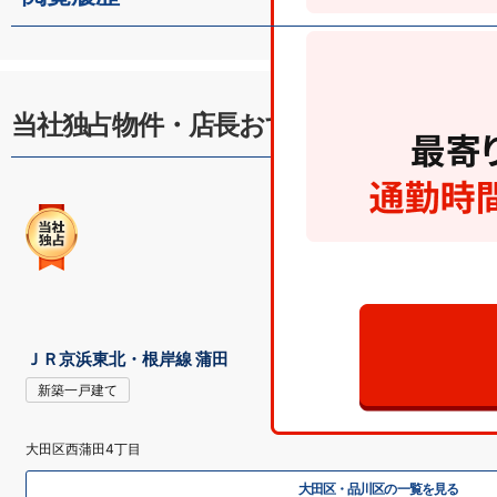
当社独占物件・店長おすすめ
ＪＲ京浜東北・根岸線 蒲田
新築一戸建て
大田区西蒲田4丁目
大田区・品川区の一覧を見る