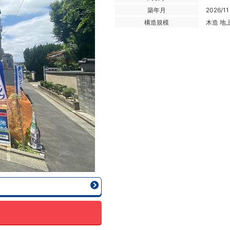
築年月
2026/11
構造規模
木造 地