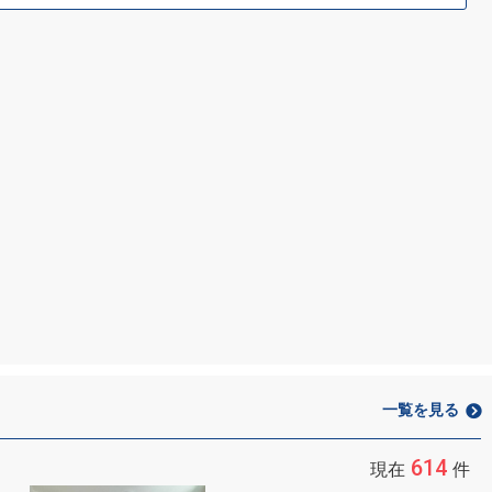
一覧を見る
614
現在
件