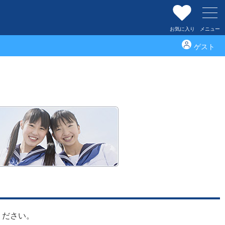
お気に入り
メニュー
ゲスト
御園中学校
ください。