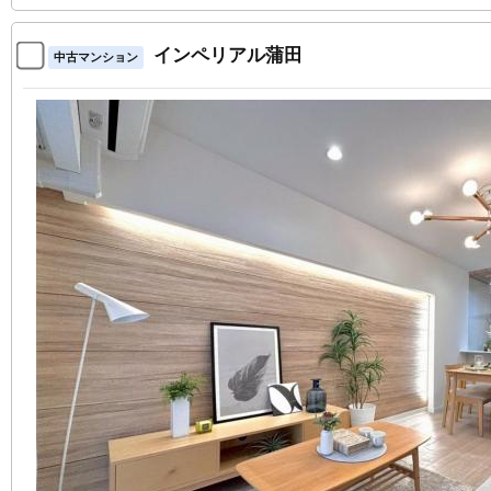
インペリアル蒲田
中古マンション