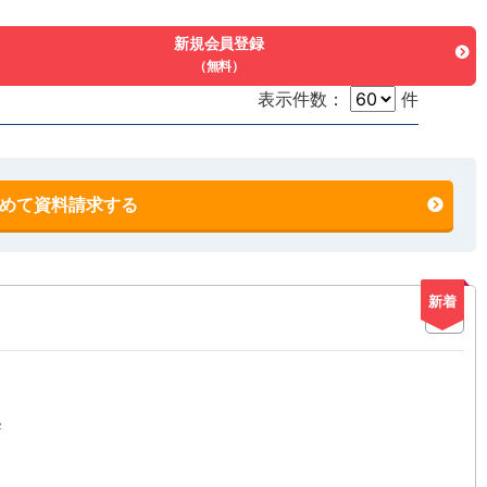
新規会員登録
（無料）
表示件数：
件
めて資料請求する
新着
2