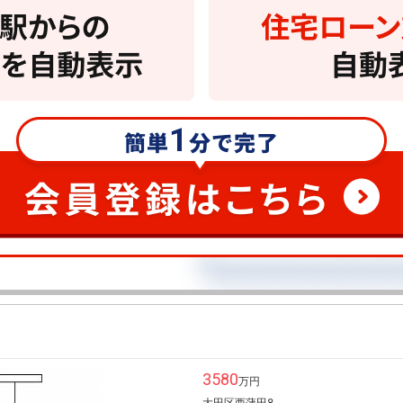
3580
万円
大田区西蒲田8