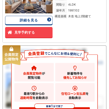
間取り
4LDK
築年月
1997/02
構造規模
木造 地上2階建て
詳細を見る
見学予約する