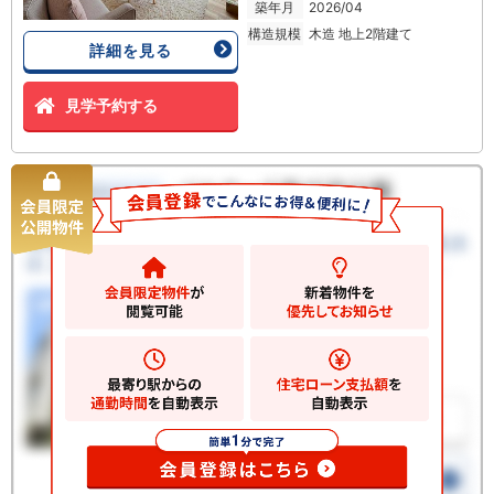
築年月
2026/04
構造規模
木造 地上2階建て
詳細を見る
見学予約する