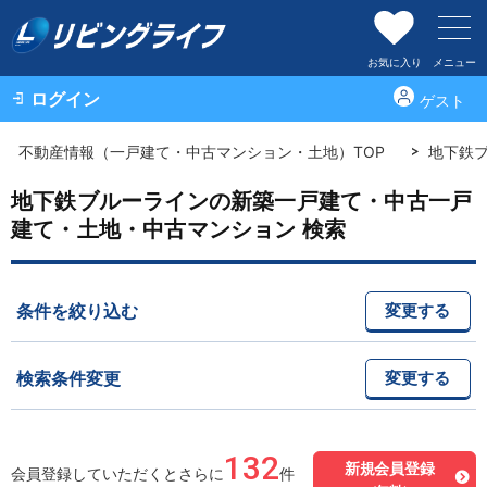
お気に入り
メニュー
ログイン
ゲスト
不動産情報（一戸建て・中古マンション・土地）TOP
地下鉄
地下鉄ブルーラインの新築一戸建て・中古一戸
建て・土地・中古マンション 検索
条件を絞り込む
変更する
検索条件変更
変更する
132
新規会員登録
会員登録していただくとさらに
件