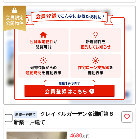
クレイドルガーデン名瀬町第８
新築一戸建て
新築一戸建て
4680
万円