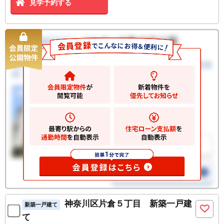
見学予約する
神奈川区片倉５丁目 新築一戸建
新築一戸建て
て