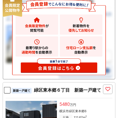
緑区東本郷６丁目 新築一戸建て
新築一戸建て
5480
万円
横浜市緑区東本郷6
2
土地
111.67m