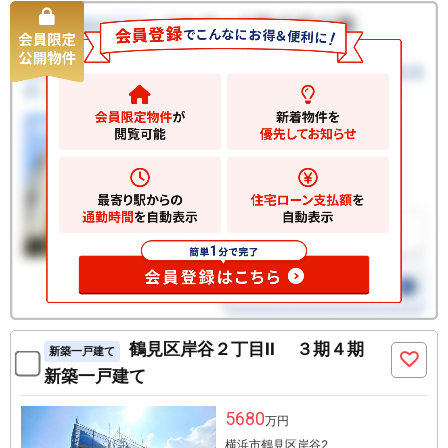
鶴見区岸谷２丁目II ３期４期
新築一戸建て
新築一戸建て
5680
万円
横浜市鶴見区岸谷2