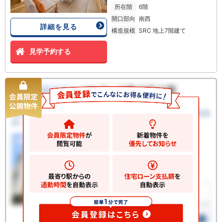
所在階
6階
開口部向
南西
詳細を見る
構造規模
SRC 地上7階建て
見学予約する