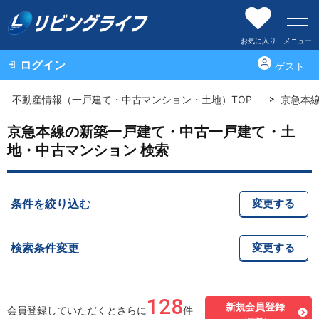
お気に入り
メニュー
ログイン
ゲスト
不動産情報（一戸建て・中古マンション・土地）TOP
京急本
京急本線の新築一戸建て・中古一戸建て・土
地・中古マンション 検索
条件を絞り込む
変更する
検索条件変更
変更する
128
新規会員登録
会員登録していただくとさらに
件