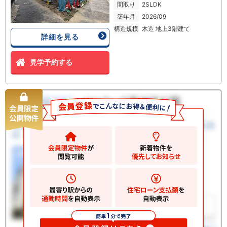
間取り
2SLDK
築年月
2026/09
構造規模
木造 地上3階建て
詳細を見る
見学予約する