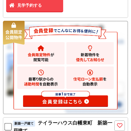
見学予約する
テイラーハウス白幡東町 新築一
新築一戸建て
戸建て