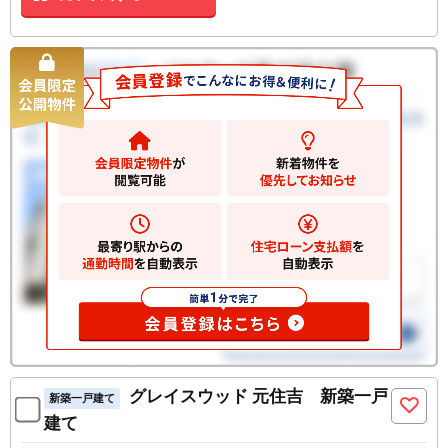
グレイスウッド 元住吉 新築一戸
新築一戸建て
建て