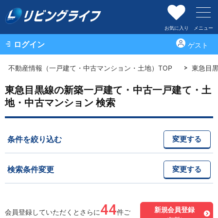
お気に入り
メニュー
ログイン
ゲスト
不動産情報（一戸建て・中古マンション・土地）TOP
東急目
東急目黒線の新築一戸建て・中古一戸建て・土
地・中古マンション 検索
条件を絞り込む
変更する
検索条件変更
変更する
44
新規会員登録
会員登録していただくとさらに
件ご