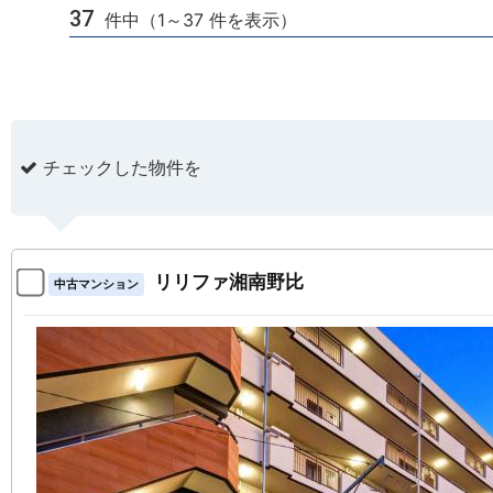
37
件中（1～37 件を表示）
チェックした物件を
リリファ湘南野比
中古マンション