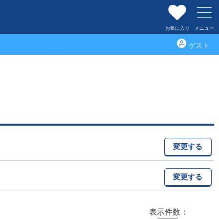
お気に入り
メニュー
ゲスト
神奈川県その他の不動産情報
変更する
変更する
表示件数：