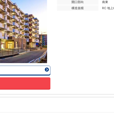
開口部向
南東
構造規模
RC 地上