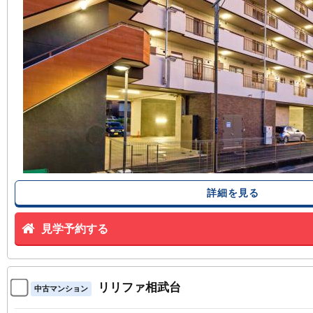
詳細を見る
見学予約する
リリファ相武台
中古マンション