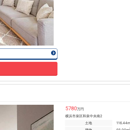
5780
万円
横浜市泉区和泉中央南2
土地
116.44
建物
93.00m