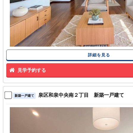
詳細を見る
見学予約する
泉区和泉中央南２丁目 新築一戸建て
新築一戸建て