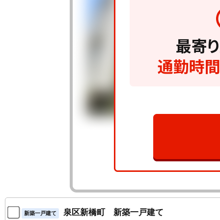
泉区新橋町 新築一戸建て
新築一戸建て