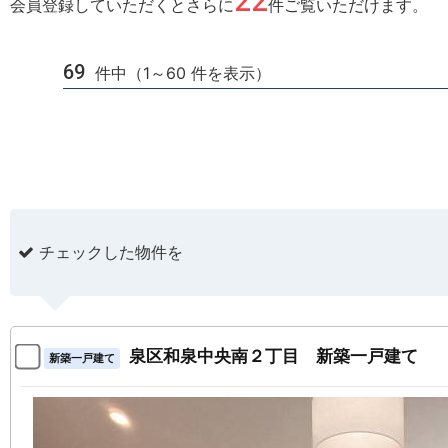
22
会員登録していただくとさらに
件ご覧いただけます。
69
件中（1～60 件を表示）
チェックした物件を
泉区和泉中央南２丁目 新築一戸建て
新築一戸建て