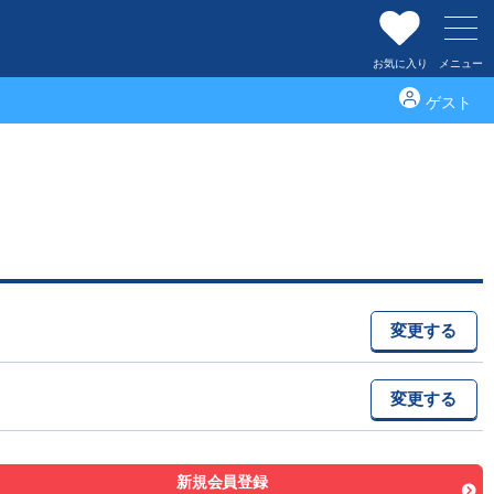
お気に入り
メニュー
ゲスト
横浜市泉区の新築一戸建て 不動産情報
変更する
変更する
新規会員登録