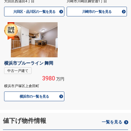
大田区西蒲田4丁目
川崎市川崎区鋼管通1丁目
大田区・品川区の一覧を見る
川崎市の一覧を見る
横浜市ブルーライン 舞岡
中古一戸建て
3980
万円
横浜市戸塚区上倉田町
横浜市の一覧を見る
値下げ物件情報
一覧を見る