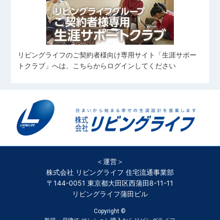
リビングライフのご契約者様向け専用サイト「生涯サポー
トクラブ」へは、こちらからログインしてください
＜運営＞
株式会社 リビングライフ 住宅流通事業部
〒144-0051 東京都大田区西蒲田8-11-11
リビングライフ蒲田ビル
Copyright ©