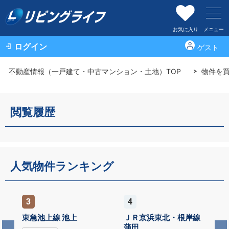
お気に入り
メニュー
ログイン
ゲスト
不動産情報（一戸建て・中古マンション・土地）TOP
物件を
閲覧履歴
人気物件ランキング
3
4
東急池上線 池上
ＪＲ京浜東北・根岸線
蒲田