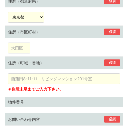
住所（都道府県）
必須
住所（市区町村）
必須
住所（町域・番地）
必須
※住所末尾までご入力下さい。
物件番号
お問い合わせ内容
必須