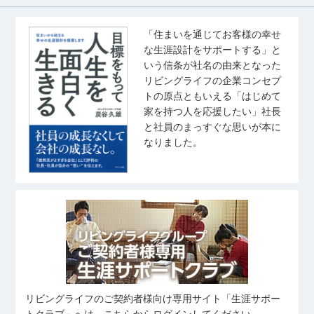
「住まいを通じてお客様の幸せ
な生涯設計をサポートする」と
いう信条が社名の由来となった
リビングライフの企業コンセプ
トの原点ともいえる「はじめて
家を持つ人を応援したい」社長
と社員のまっすぐな思いが本に
なりました。
リビングライフのご契約者様向け専用サイト「生涯サポー
トクラブ」へは、こちらからログインしてください