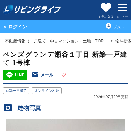
お気に入り
メニュー
ログイン
ゲスト
不動産情報（一戸建て・中古マンション・土地）TOP
物件検
ベンズグランデ瀬谷１丁目 新築一戸建
て 1号棟
LINE
メール
新築一戸建て
オンライン相談
2026年07月29日更新
建物写真