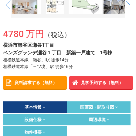
4780 万円
（税込）
横浜市瀬谷区瀬谷1丁目
ベンズグランデ瀬谷１丁目 新築一戸建て 1号棟
相模鉄道本線「瀬谷」駅 徒歩14分
相模鉄道本線「三ツ境」駅 徒歩16分
資料請求する（無料）
見学予約する（無料）
基本情報
区画図・間取り図
設備仕様
周辺環境
物件概要