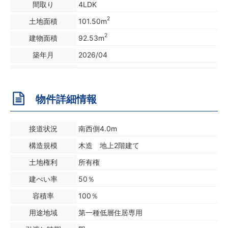
間取り
4LDK
2
土地面積
101.50m
2
建物面積
92.53m
築年月
2026/04
物件詳細情報
接道状況
南西側4.0m
構造規模
木造 地上2階建て
土地権利
所有権
建ぺい率
50％
容積率
100％
用途地域
第一種低層住居専用