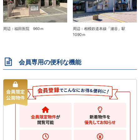
周辺：福田医院 960ｍ
周辺：相模鉄道本線「瀬谷」駅
1090ｍ
会員専用の便利な機能