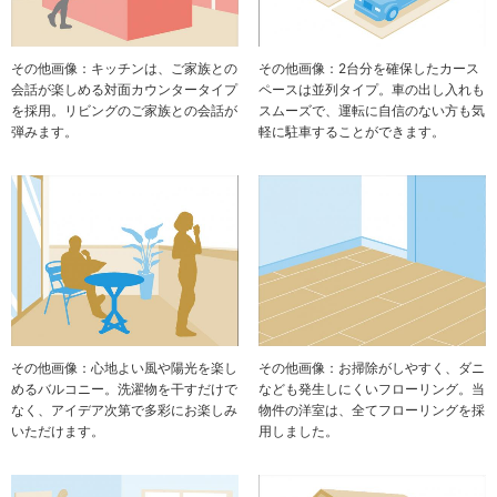
その他画像：キッチンは、ご家族との
その他画像：2台分を確保したカース
会話が楽しめる対面カウンタータイプ
ペースは並列タイプ。車の出し入れも
を採用。リビングのご家族との会話が
スムーズで、運転に自信のない方も気
弾みます。
軽に駐車することができます。
その他画像：心地よい風や陽光を楽し
その他画像：お掃除がしやすく、ダニ
めるバルコニー。洗濯物を干すだけで
なども発生しにくいフローリング。当
なく、アイデア次第で多彩にお楽しみ
物件の洋室は、全てフローリングを採
いただけます。
用しました。