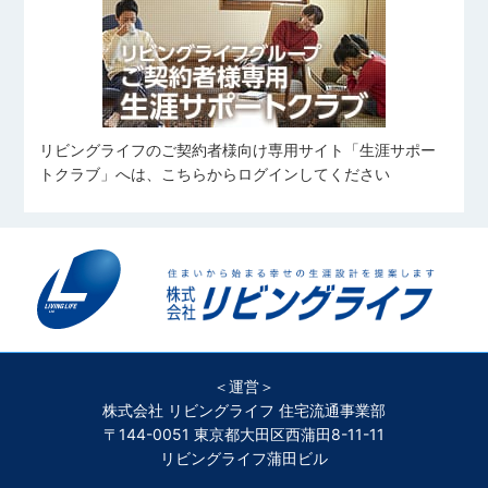
リビングライフのご契約者様向け専用サイト「生涯サポー
トクラブ」へは、こちらからログインしてください
＜運営＞
株式会社 リビングライフ 住宅流通事業部
〒144-0051 東京都大田区西蒲田8-11-11
リビングライフ蒲田ビル