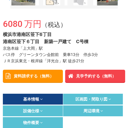
6080 万円
（税込）
横浜市港南区笹下6丁目
港南区笹下６丁目 新築一戸建て C号棟
京急本線「上大岡」駅
バス停 グリーンタウン会館前 乗車13分 停歩3分
ＪＲ京浜東北・根岸線「洋光台」駅 徒歩21分
資料請求する（無料）
見学予約する（無料）
基本情報
区画図・間取り図
設備仕様
周辺環境
物件概要