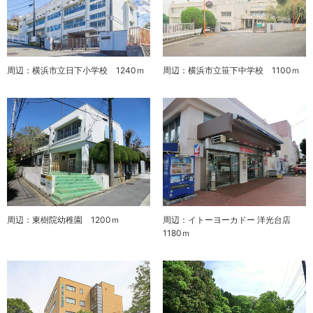
周辺：横浜市立日下小学校 1240ｍ
周辺：横浜市立笹下中学校 1100ｍ
周辺：東樹院幼稚園 1200ｍ
周辺：イトーヨーカドー 洋光台店
1180ｍ