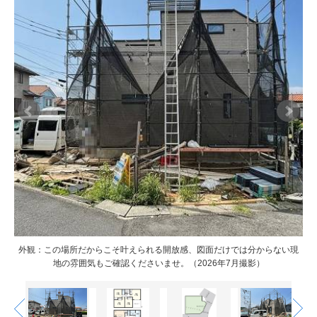
もの
もの
外観：この場所だからこそ叶えられる開放感、図面だけでは分からない現
外観：この場所だからこそ叶えられる開放感、図面だけでは分からない現
地の雰囲気もご確認くださいませ。（2026年7月撮影）
地の雰囲気もご確認くださいませ。（2026年7月撮影）