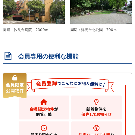
周辺：汐見台病院 2300ｍ
周辺：洋光台北公園 700ｍ
会員専用の便利な機能