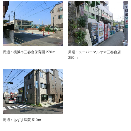
周辺：横浜市三春台保育園 270m
周辺：スーパーマルヤマ三春台店
250m
周辺：あずま医院 510m