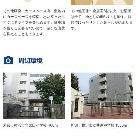
その他画像：カースペース有 敷地内
その他画像：全居室6帖以上 お部屋
にカースペースを確保。思い立ったら
は全て、ゆとりの6帖以上を確保。新
すぐにドライブを楽しめます。駐車場
居でゆったりとした暮らしが始まりま
を借りる必要もないので、余分な出費
す。
を抑えることもできます。
周辺環境
周辺：横浜市立太田小学校 460m
周辺：横浜市立共進中学校 1550m