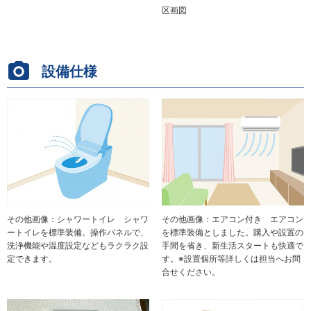
区画図
設備仕様
その他画像：シャワートイレ シャワ
その他画像：エアコン付き エアコン
ートイレを標準装備。操作パネルで、
を標準装備としました。購入や設置の
洗浄機能や温度設定などもラクラク設
手間を省き、新生活スタートも快適で
定できます。
す。※設置個所等詳しくは担当へお問
合せください。