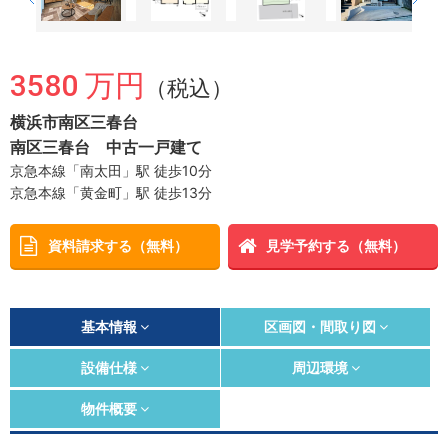
3580 万円
（税込）
横浜市南区三春台
南区三春台 中古一戸建て
京急本線「南太田」駅 徒歩10分
京急本線「黄金町」駅 徒歩13分
資料請求する（無料）
見学予約する（無料）
基本情報
区画図・間取り図
設備仕様
周辺環境
物件概要