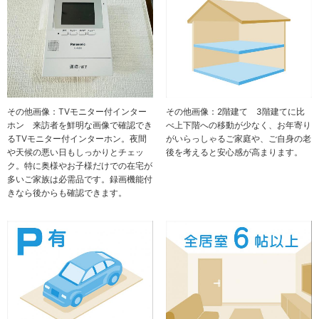
その他画像：TVモニター付インター
その他画像：2階建て 3階建てに比
ホン 来訪者を鮮明な画像で確認でき
べ上下階への移動が少なく、お年寄り
るTVモニター付インターホン。夜間
がいらっしゃるご家庭や、ご自身の老
や天候の悪い日もしっかりとチェッ
後を考えると安心感が高まります。
ク。特に奥様やお子様だけでの在宅が
多いご家族は必需品です。録画機能付
きなら後からも確認できます。