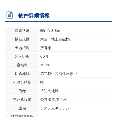
物件詳細情報
接道状況
南西側3.8m
構造規模
木造 地上2階建て
土地権利
所有権
建ぺい率
60％
容積率
150％
用途地域
第二種中高層住居専用
引渡し時期
即
備考
準防火地域
主たる設備
公営水道,本下水
設備
システムキッチン
建築確認番号