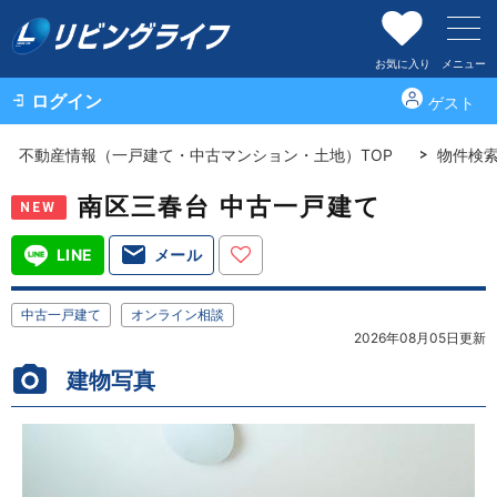
お気に入り
メニュー
ログイン
ゲスト
不動産情報（一戸建て・中古マンション・土地）TOP
物件検
南区三春台 中古一戸建て
NEW
LINE
メール
中古一戸建て
オンライン相談
2026年08月05日更新
建物写真