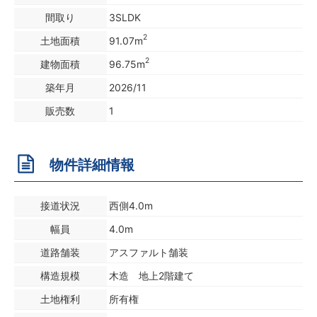
間取り
3SLDK
2
土地面積
91.07m
2
建物面積
96.75m
築年月
2026/11
販売数
1
物件詳細情報
接道状況
西側4.0m
幅員
4.0m
道路舗装
アスファルト舗装
構造規模
木造 地上2階建て
土地権利
所有権