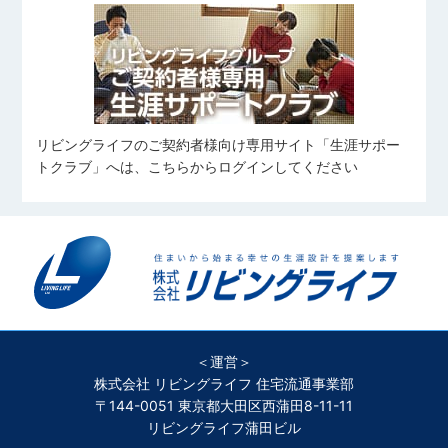
リビングライフのご契約者様向け専用サイト「生涯サポー
トクラブ」へは、こちらからログインしてください
＜運営＞
株式会社 リビングライフ 住宅流通事業部
〒144-0051 東京都大田区西蒲田8-11-11
リビングライフ蒲田ビル