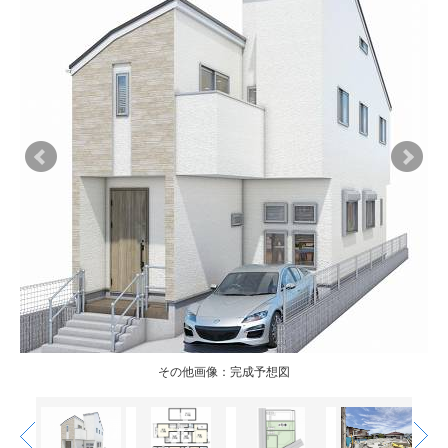
が
が
家族
家族
その他画像：完成予想図
その他画像：完成予想図