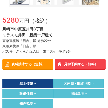
5280
万円（税込）
川崎市中原区井田3丁目
ミラスモ井田 新築一戸建て
東急東横線「日吉」駅 徒歩22分
東急東横線「日吉」駅
バス停 さくらが丘入口 乗車6分 停歩3分
資料請求する（無料）
見学予約する（無料）
基本情報
区画図・間取り図
設備仕様
周辺環境
物件概要