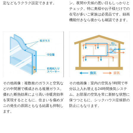
定などもラクラク設定できます。
ン。夜間や天候の悪い日もしっかりと
チェック。特に奥様やお子様だけでの
在宅が多いご家族は必需品です。録画
機能付きなら後からも確認できます。
その他画像：複数枚のガラスと空気な
その他画像：室内の空気を1時間で半
どの中間層で構成される複層ガラス。
分以上入れ替える24時間換気システ
優れた断熱効果により高い冷暖房効率
ム。お部屋の空気を常に新鮮な状態に
を実現するとともに、住まいを傷めダ
保つつともに、シックハウス症候群の
ニの発生の原因ともなる結露も抑制し
防止にもなります。
ます。