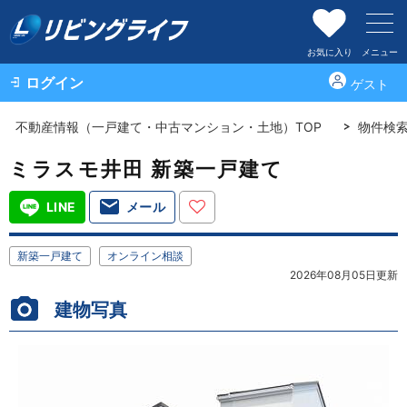
お気に入り
メニュー
ログイン
ゲスト
不動産情報（一戸建て・中古マンション・土地）TOP
物件検
ミラスモ井田 新築一戸建て
LINE
メール
新築一戸建て
オンライン相談
2026年08月05日更新
建物写真