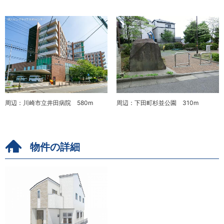
周辺：川崎市立井田病院 580m
周辺：下田町杉並公園 310m
物件の詳細