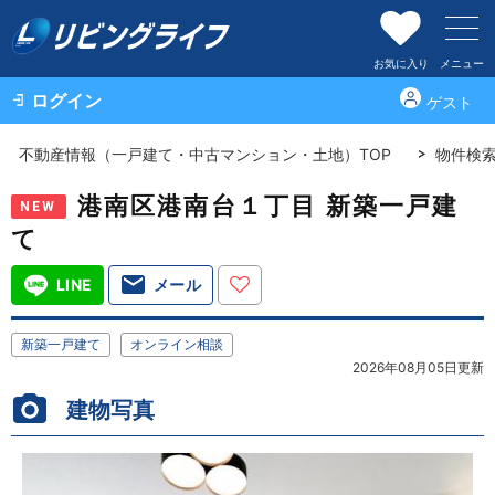
お気に入り
メニュー
ログイン
ゲスト
不動産情報（一戸建て・中古マンション・土地）TOP
物件検
港南区港南台１丁目 新築一戸建
NEW
て
LINE
メール
新築一戸建て
オンライン相談
2026年08月05日更新
建物写真