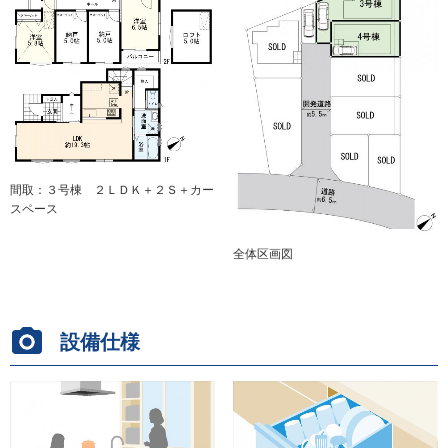
間取：３号棟 ２ＬＤＫ＋２Ｓ＋カー
スペース
全体区画図
設備仕様