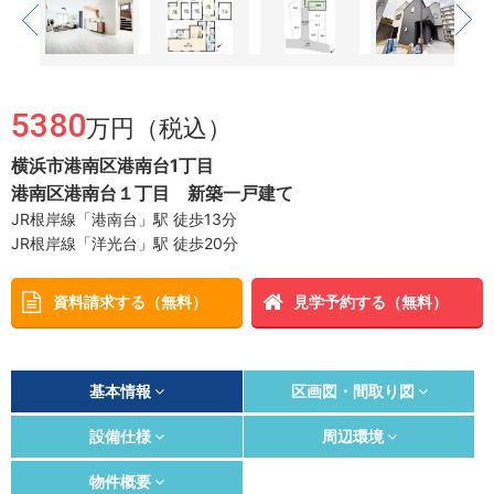
5380
万円（税込）
横浜市港南区港南台1丁目
港南区港南台１丁目 新築一戸建て
JR根岸線「港南台」駅 徒歩13分
JR根岸線「洋光台」駅 徒歩20分
資料請求する（無料）
見学予約する（無料）
基本情報
区画図・間取り図
設備仕様
周辺環境
物件概要