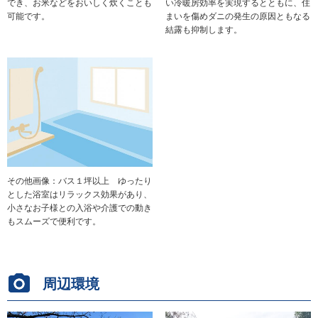
でき、お米などをおいしく炊くことも
い冷暖房効率を実現するとともに、住
可能です。
まいを傷めダニの発生の原因ともなる
結露も抑制します。
その他画像：バス１坪以上 ゆったり
とした浴室はリラックス効果があり、
小さなお子様との入浴や介護での動き
もスムーズで便利です。
周辺環境