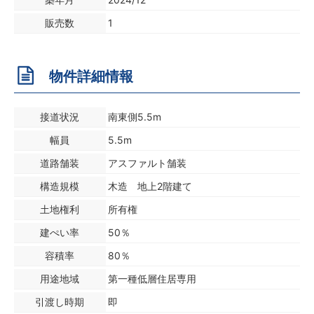
販売数
1
物件詳細情報
接道状況
南東側5.5m
幅員
5.5m
道路舗装
アスファルト舗装
構造規模
木造 地上2階建て
土地権利
所有権
建ぺい率
50％
容積率
80％
用途地域
第一種低層住居専用
引渡し時期
即