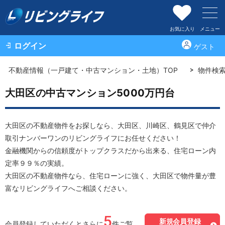
お気に入り
メニュー
ログイン
ゲスト
不動産情報（一戸建て・中古マンション・土地）TOP
物件検
大田区の中古マンション5000万円台
大田区の不動産物件をお探しなら、大田区、川崎区、鶴見区で仲介
取引ナンバーワンのリビングライフにお任せください！
金融機関からの信頼度がトップクラスだから出来る、住宅ローン内
定率９９％の実績。
大田区の不動産物件なら、住宅ローンに強く、大田区で物件量が豊
富なリビングライフへご相談ください。
5
新規会員登録
会員登録していただくとさらに
件ご覧