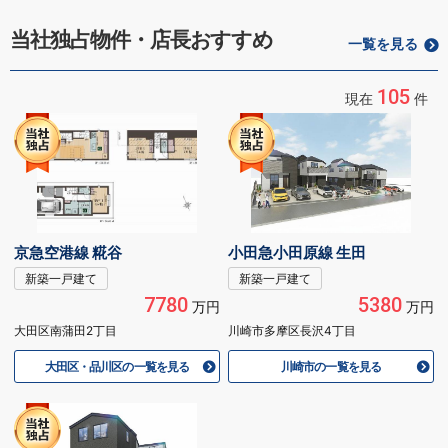
当社独占物件・店長おすすめ
一覧を見る
105
現在
件
京急空港線 糀谷
小田急小田原線 生田
新築一戸建て
新築一戸建て
7780
5380
万円
万円
大田区南蒲田2丁目
川崎市多摩区長沢4丁目
大田区・品川区の一覧を見る
川崎市の一覧を見る