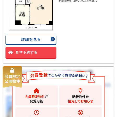
構造規模
SRC 地上7階建て
詳細を見る
見学予約する